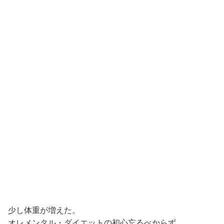
少し体重が増えた。
オレメンタル・ダイエットの初心忘るべからず。