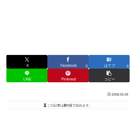
X
Facebook
はてブ
0
0
LINE
Pinterest
コピー
2008.05.09
この記事は
約1分
で読めます。