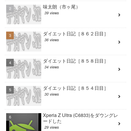
味太朗（市ヶ尾）
39 views
ダイエット日記［８６２日目］
36 views
ダイエット日記［８５８日目］
34 views
ダイエット日記［８５４日目］
30 views
Xperia Z Ultra (C6833)をダウングレ
ードした
29 views