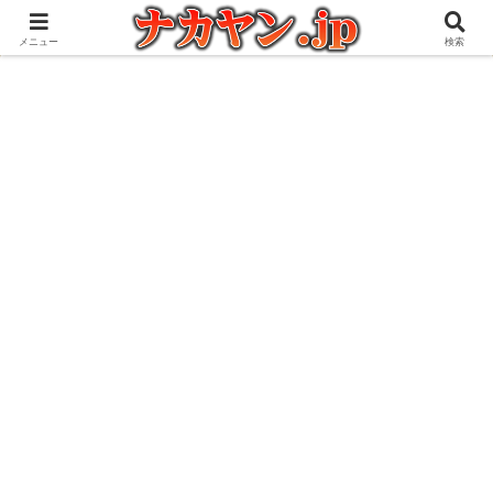
アウトドアとガジェット好きな管理人の愉快な日々を綴るブログ
メニュー
検索