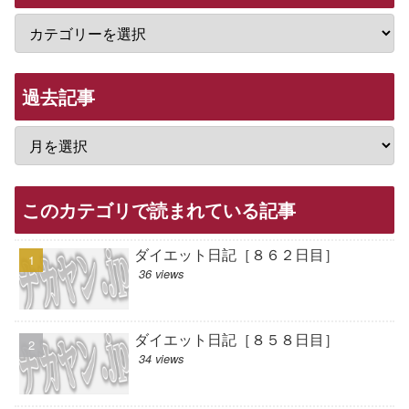
過去記事
このカテゴリで読まれている記事
ダイエット日記［８６２日目］
36 views
ダイエット日記［８５８日目］
34 views