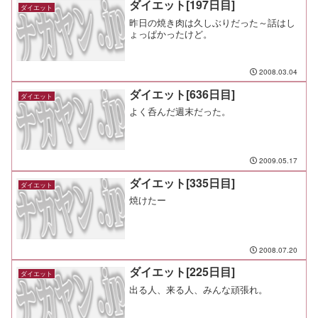
ダイエット[197日目]
ダイエット
昨日の焼き肉は久しぶりだった～話はし
ょっぱかったけど。
2008.03.04
ダイエット[636日目]
ダイエット
よく呑んだ週末だった。
2009.05.17
ダイエット[335日目]
ダイエット
焼けたー
2008.07.20
ダイエット[225日目]
ダイエット
出る人、来る人、みんな頑張れ。