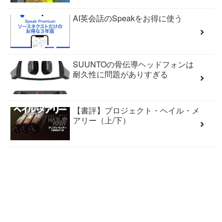
AI英会話のSpeakをお得に使う
SUUNTOの骨伝導ヘッドフォンは
耐久性に問題がありすぎる
【書評】プロジェクト・ヘイル・メ
アリー（上/下）