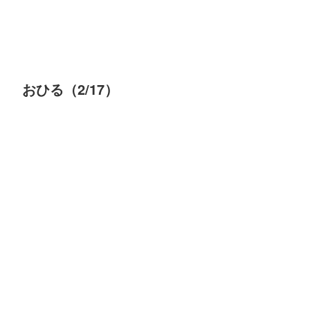
おひる（2/17）