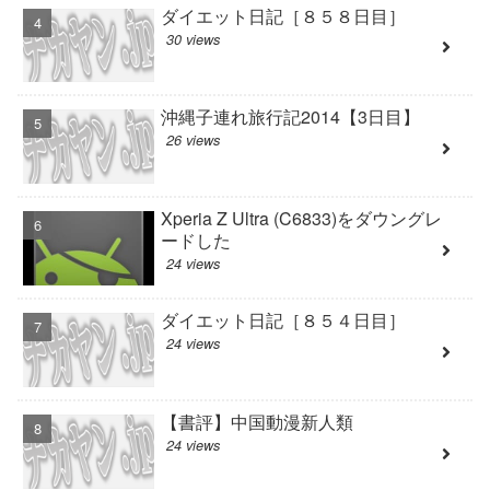
ダイエット日記［８５８日目］
30 views
沖縄子連れ旅行記2014【3日目】
26 views
Xperia Z Ultra (C6833)をダウングレ
ードした
24 views
ダイエット日記［８５４日目］
24 views
【書評】中国動漫新人類
24 views