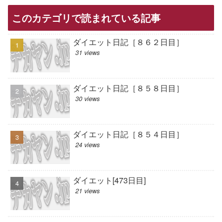
このカテゴリで読まれている記事
ダイエット日記［８６２日目］
31 views
ダイエット日記［８５８日目］
30 views
ダイエット日記［８５４日目］
24 views
ダイエット[473日目]
21 views