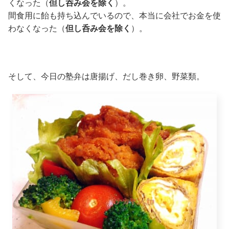
くなった（
但し呑み会を除く
）。
間食用に飴も持ち込んでいるので、本当に会社でお金を使
わなくなった（
但し呑み会を除く
）。
そして、今日の塾弁は唐揚げ、だし巻き卵、野菜類。