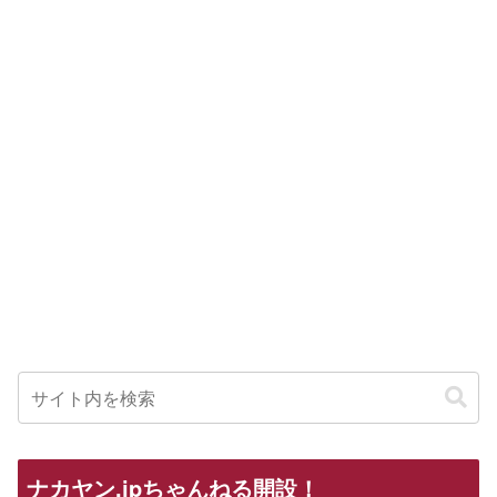
ナカヤン.jpちゃんねる開設！