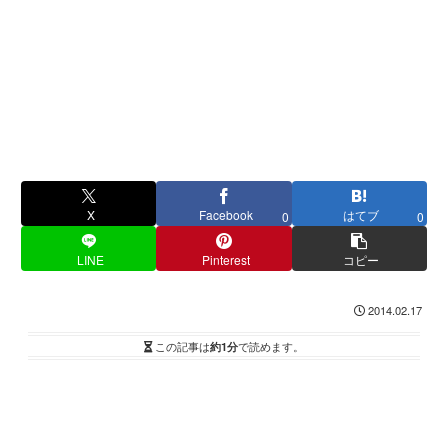
X
Facebook
はてブ
0
0
LINE
Pinterest
コピー
2014.02.17
この記事は
約1分
で読めます。