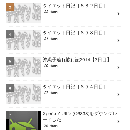
ダイエット日記［８６２日目］
33 views
ダイエット日記［８５８日目］
31 views
沖縄子連れ旅行記2014【3日目】
29 views
ダイエット日記［８５４日目］
27 views
Xperia Z Ultra (C6833)をダウングレ
ードした
25 views