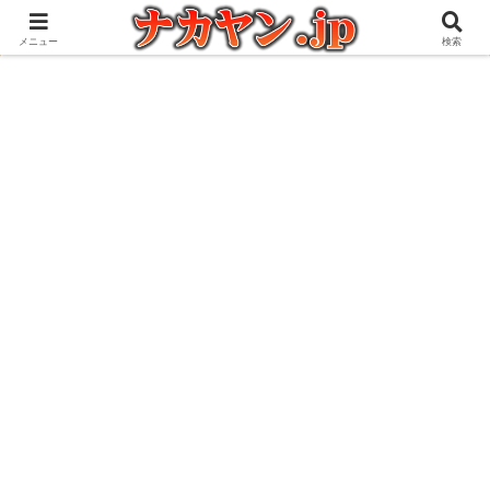
アウトドアとガジェット好きな管理人の愉快な日々を綴るブログ
メニュー
検索