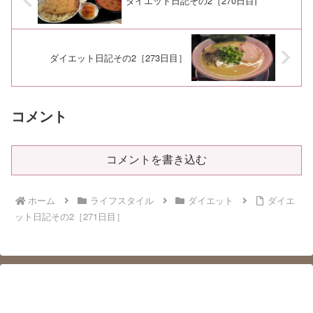
ダイエット日記その2［270日目]
ダイエット日記その2［273日目］
コメント
コメントを書き込む
ホーム
ライフスタイル
ダイエット
ダイエ
ット日記その2［271日目］