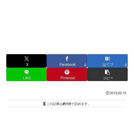
X
Facebook
はてブ
0
0
LINE
Pinterest
コピー
2013.02.15
この記事は
約1分
で読めます。