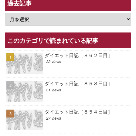
過去記事
このカテゴリで読まれている記事
ダイエット日記［８６２日目］
33 views
ダイエット日記［８５８日目］
31 views
ダイエット日記［８５４日目］
27 views