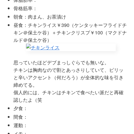
骨格筋率：
朝食：肉まん、お茶漬け
昼食：チキンライス￥390（ケンタッキーフライドチ
キン＠保土ケ谷）＋チキンクリスプ￥100（マクドナ
ルド＠保土ケ谷）
思っていたほどデブまっしぐらでも無いな。
チキンは胸肉なので割とあっさりしていて、ピリッ
と辛いアクセント（何だろう）が全体的な味を引き
締めてる。
個人的には、チキンはチキンで食べたい派だと再確
認したよ（笑
夕食：
間食：
運動：
メモ：