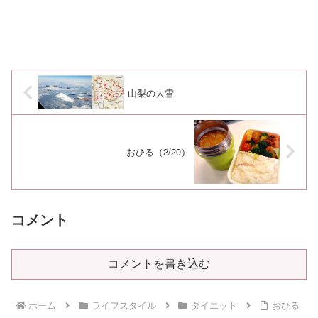
山梨の大雪
おひる（2/20）
コメント
コメントを書き込む
ホーム
ライフスタイル
ダイエット
おひる