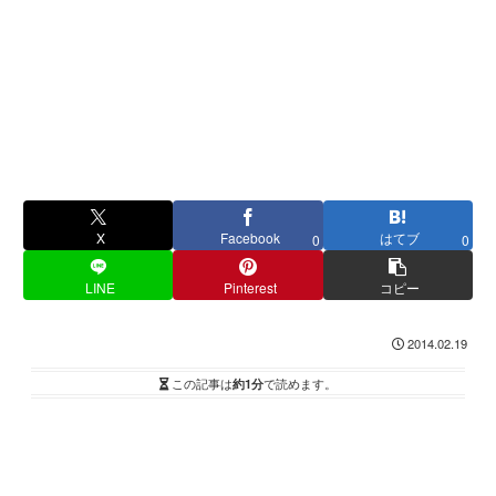
X
Facebook
はてブ
0
0
LINE
Pinterest
コピー
2014.02.19
この記事は
約1分
で読めます。