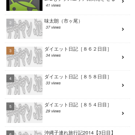
41 views
味太朗（市ヶ尾）
37 views
ダイエット日記［８６２日目］
34 views
ダイエット日記［８５８日目］
33 views
ダイエット日記［８５４日目］
29 views
沖縄子連れ旅行記2014【3日目】