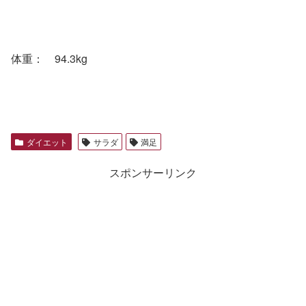
体重： 94.3kg
ダイエット
サラダ
満足
スポンサーリンク