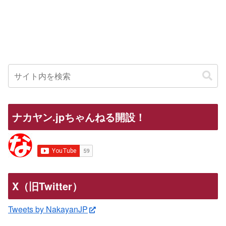
ナカヤン.jpちゃんねる開設！
X（旧Twitter）
Tweets by NakayanJP