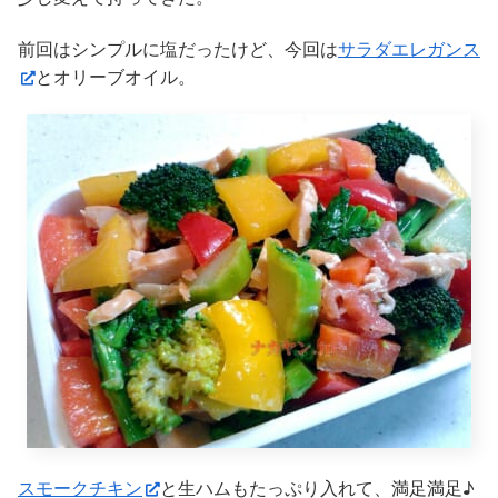
前回はシンプルに塩だったけど、今回は
サラダエレガンス
とオリーブオイル。
スモークチキン
と生ハムもたっぷり入れて、満足満足♪