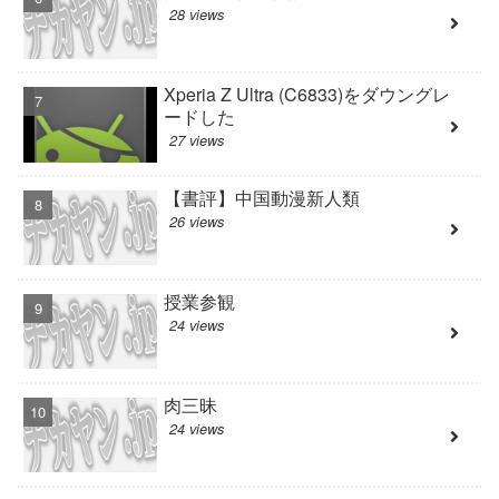
28 views
Xperia Z Ultra (C6833)をダウングレ
ードした
27 views
【書評】中国動漫新人類
26 views
授業参観
24 views
肉三昧
24 views