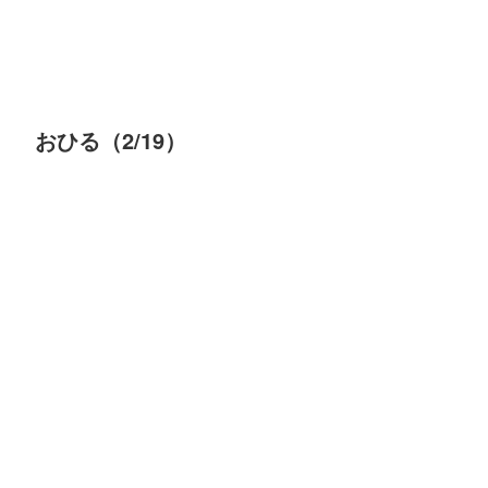
おひる（2/19）