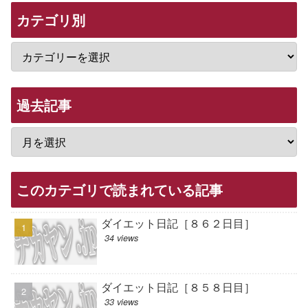
カテゴリ別
過去記事
このカテゴリで読まれている記事
ダイエット日記［８６２日目］
34 views
ダイエット日記［８５８日目］
33 views