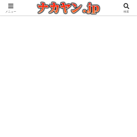
アウトドアとガジェット好きな管理人の愉快な日々を綴るブログ
メニュー
検索