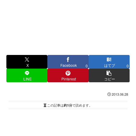
X
Facebook
はてブ
0
0
LINE
Pinterest
コピー
2013.06.28
この記事は
約1分
で読めます。