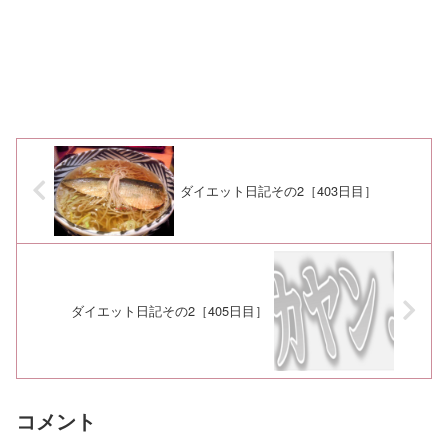
ダイエット日記その2［403日目］
ダイエット日記その2［405日目］
コメント