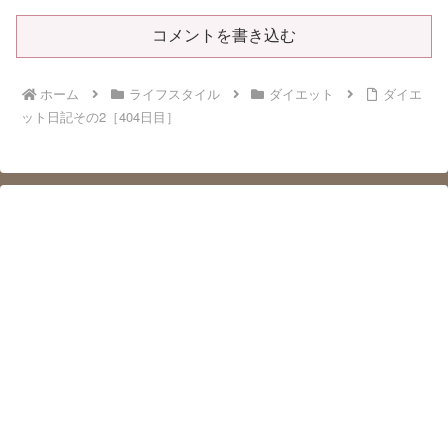
コメントを書き込む
ホーム
ライフスタイル
ダイエット
ダイエ
ット日記その2［404日目］