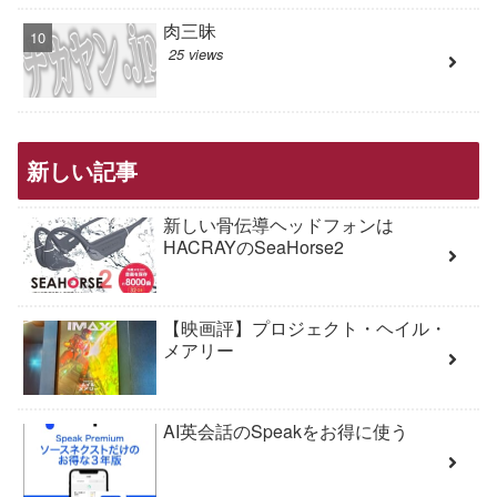
肉三昧
25 views
新しい記事
新しい骨伝導ヘッドフォンは
HACRAYのSeaHorse2
【映画評】プロジェクト・ヘイル・
メアリー
AI英会話のSpeakをお得に使う