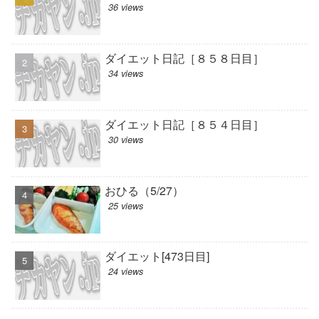
36 views
ダイエット日記［８５８日目］
34 views
ダイエット日記［８５４日目］
30 views
おひる（5/27）
25 views
ダイエット[473日目]
24 views