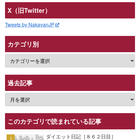
X（旧Twitter）
Tweets by NakayanJP
カテゴリ別
過去記事
このカテゴリで読まれている記事
ダイエット日記［８６２日目］