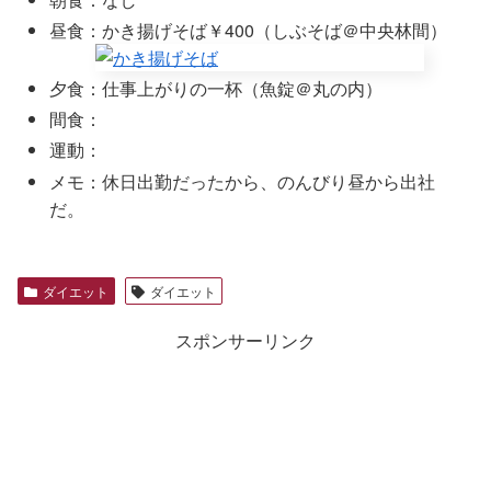
昼食：かき揚げそば￥400（しぶそば＠中央林間）
夕食：仕事上がりの一杯（魚錠＠丸の内）
間食：
運動：
メモ：休日出勤だったから、のんびり昼から出社
だ。
ダイエット
ダイエット
スポンサーリンク