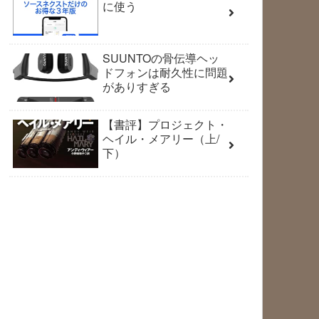
に使う
SUUNTOの骨伝導ヘッ
ドフォンは耐久性に問題
がありすぎる
【書評】プロジェクト・
ヘイル・メアリー（上/
下）