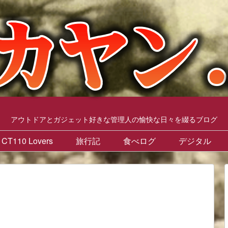
アウトドアとガジェット好きな管理人の愉快な日々を綴るブログ
CT110 Lovers
旅行記
食べログ
デジタル