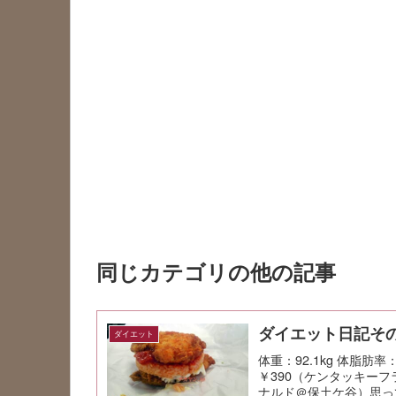
同じカテゴリの他の記事
ダイエット日記その
ダイエット
体重：92.1kg 体脂
￥390（ケンタッキー
ナルド＠保土ケ谷）思っ