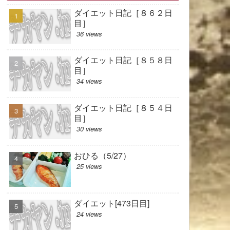
ダイエット日記［８６２日
目］
36 views
ダイエット日記［８５８日
目］
34 views
ダイエット日記［８５４日
目］
30 views
おひる（5/27）
25 views
ダイエット[473日目]
24 views