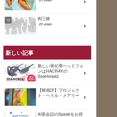
肉三昧
25 views
新しい記事
新しい骨伝導ヘッドフォ
ンはHACRAYの
SeaHorse2
【映画評】プロジェク
ト・ヘイル・メアリー
AI英会話のSpeakをお得