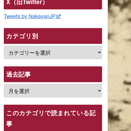
X（旧Twitter）
Tweets by NakayanJP
カテゴリ別
過去記事
このカテゴリで読まれている記
事