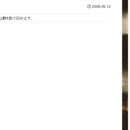
2008.06.12
は
約1分
で読めます。