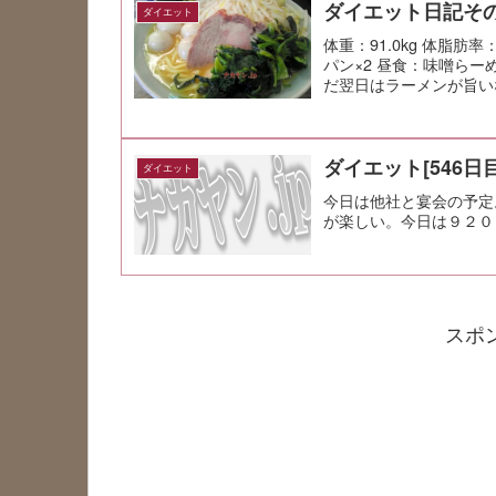
ダイエット日記その
ダイエット
体重：91.0kg 体脂肪率：
パン×2 昼食：味噌らー
だ翌日はラーメンが旨い
ダイエット[546日目
ダイエット
今日は他社と宴会の予定
が楽しい。今日は９２０
スポ