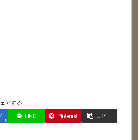
ェアする
ブ
LINE
Pinterest
コピー
0