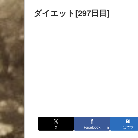
ダイエット[297日目]
X
Facebook
はてブ
0