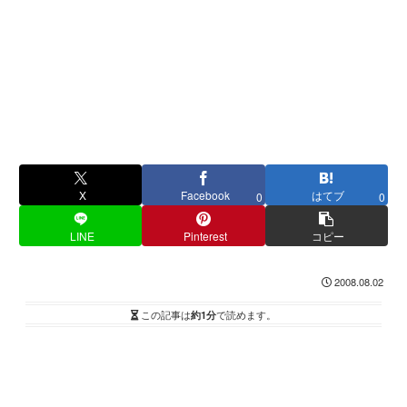
X
Facebook
はてブ
0
0
LINE
Pinterest
コピー
2008.08.02
この記事は
約1分
で読めます。