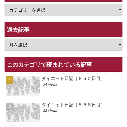
過去記事
このカテゴリで読まれている記事
ダイエット日記［８６２日目］
34 views
ダイエット日記［８５８日目］
33 views