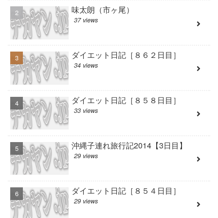
味太朗（市ヶ尾）
37 views
ダイエット日記［８６２日目］
34 views
ダイエット日記［８５８日目］
33 views
沖縄子連れ旅行記2014【3日目】
29 views
ダイエット日記［８５４日目］
29 views