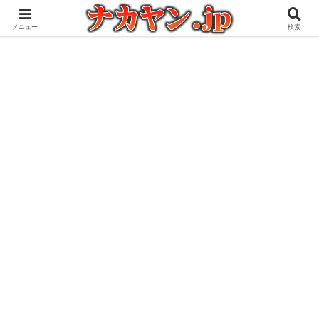
アウトドアとガジェット好きな管理人の愉快な日々を綴るブログ
メニュー
検索