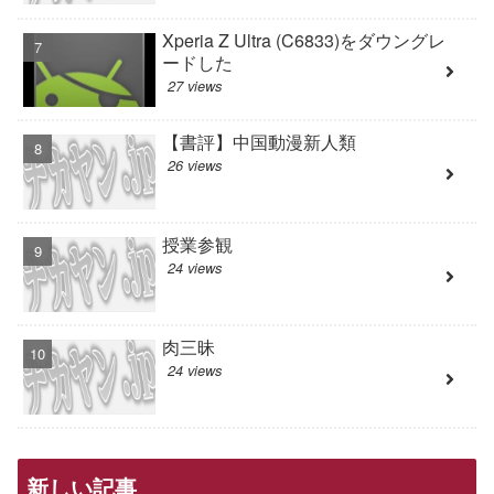
Xperia Z Ultra (C6833)をダウングレ
ードした
27 views
【書評】中国動漫新人類
26 views
授業参観
24 views
肉三昧
24 views
新しい記事