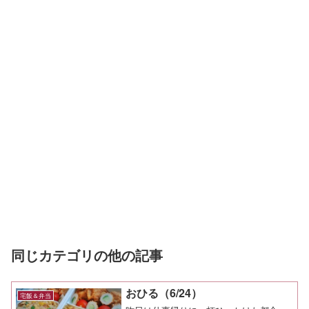
同じカテゴリの他の記事
おひる（6/24）
宅飯＆弁当