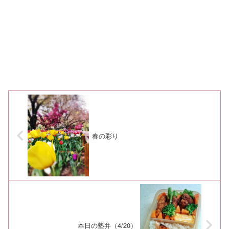
春の彩り
本日の塾弁（4/20）