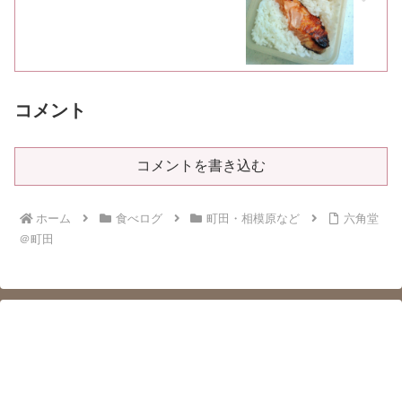
コメント
コメントを書き込む
ホーム
食べログ
町田・相模原など
六角堂
＠町田