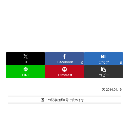
X
Facebook
はてブ
0
0
LINE
Pinterest
コピー
2014.04.19
この記事は
約1分
で読めます。