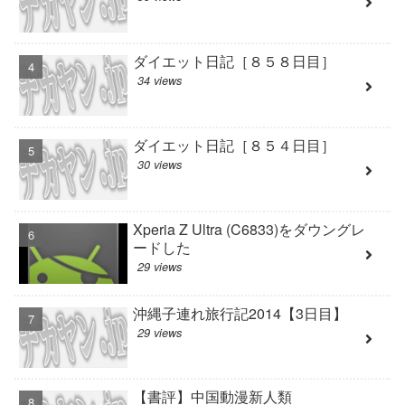
ダイエット日記［８５８日目］
34 views
ダイエット日記［８５４日目］
30 views
Xperia Z Ultra (C6833)をダウングレ
ードした
29 views
沖縄子連れ旅行記2014【3日目】
29 views
【書評】中国動漫新人類