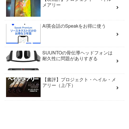
メアリー
AI英会話のSpeakをお得に使う
SUUNTOの骨伝導ヘッドフォンは
耐久性に問題がありすぎる
【書評】プロジェクト・ヘイル・メ
アリー（上/下）