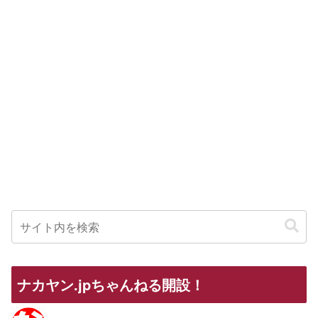
ナカヤン.jpちゃんねる開設！