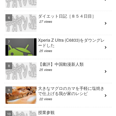
ダイエット日記［８５４日目］
27 views
Xperia Z Ultra (C6833)をダウングレ
ードした
25 views
【書評】中国動漫新人類
25 views
大きなマグロのカマを手軽に塩焼き
で仕上げる我が家のレシピ
22 views
授業参観