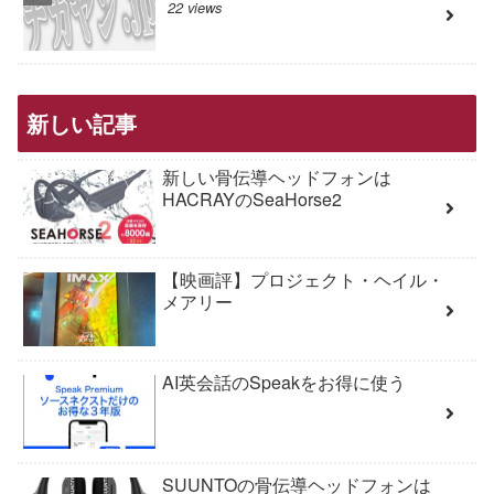
22 views
新しい記事
新しい骨伝導ヘッドフォンは
HACRAYのSeaHorse2
【映画評】プロジェクト・ヘイル・
メアリー
AI英会話のSpeakをお得に使う
SUUNTOの骨伝導ヘッドフォンは