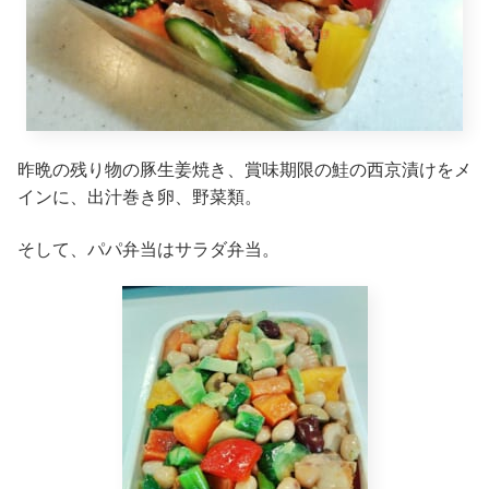
昨晩の残り物の豚生姜焼き、賞味期限の鮭の西京漬けをメ
インに、出汁巻き卵、野菜類。
そして、パパ弁当はサラダ弁当。