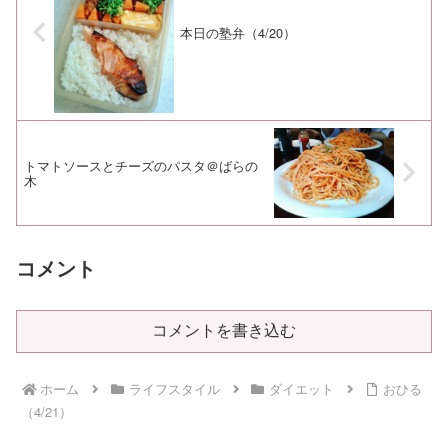
本日の塾弁（4/20）
トマトソースとチーズのパスタ＠ばらの
木
コメント
コメントを書き込む
ホーム
ライフスタイル
ダイエット
おひる
（4/21）