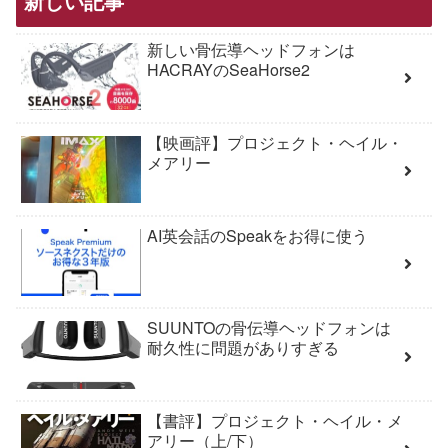
新しい記事
新しい骨伝導ヘッドフォンは
HACRAYのSeaHorse2
【映画評】プロジェクト・ヘイル・
メアリー
AI英会話のSpeakをお得に使う
SUUNTOの骨伝導ヘッドフォンは
耐久性に問題がありすぎる
【書評】プロジェクト・ヘイル・メ
アリー（上/下）