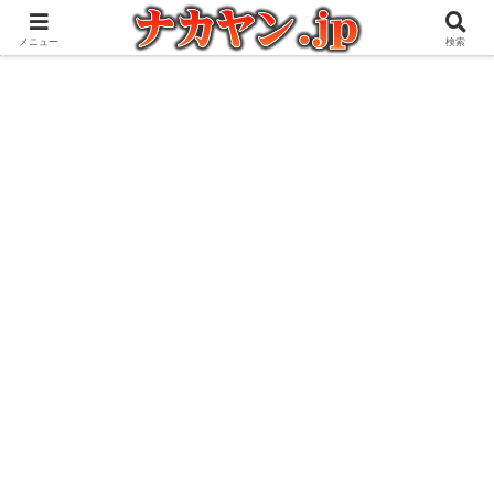
アウトドアとガジェット好きな管理人の愉快な日々を綴るブログ
メニュー
検索