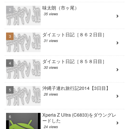
味太朗（市ヶ尾）
35 views
ダイエット日記［８６２日目］
31 views
ダイエット日記［８５８日目］
30 views
沖縄子連れ旅行記2014【3日目】
26 views
Xperia Z Ultra (C6833)をダウングレ
ードした
24 views