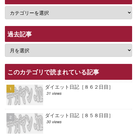
過去記事
このカテゴリで読まれている記事
ダイエット日記［８６２日目］
31 views
ダイエット日記［８５８日目］
30 views