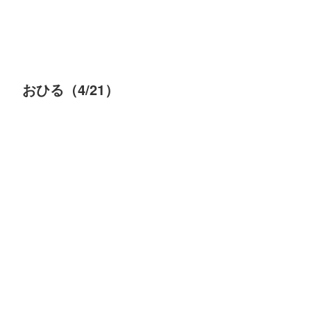
おひる（4/21）