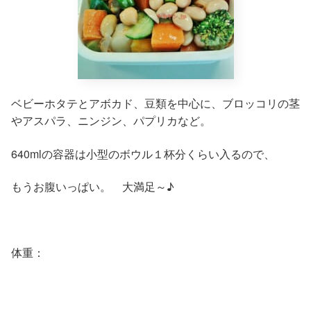
ベビーホタテとアボカド、豆類を中心に、ブロッコリの茎
やアスパラ、ニンジン、パプリカなど。
640mlの容器は小型のボウル１杯分くらい入るので、
もうお腹いっぱい。 大満足～♪
体重：