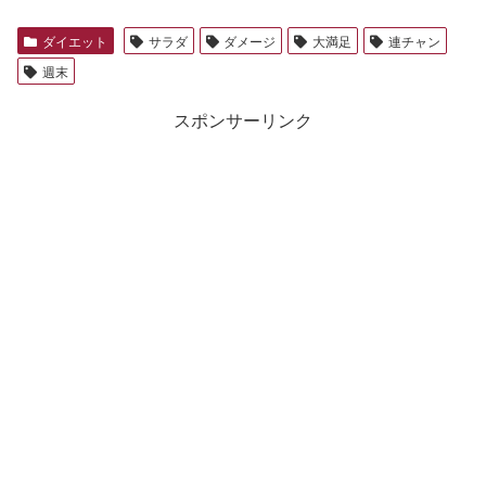
ダイエット
サラダ
ダメージ
大満足
連チャン
週末
スポンサーリンク