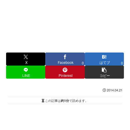
X
Facebook
はてブ
0
0
LINE
Pinterest
コピー
2014.04.21
この記事は
約1分
で読めます。