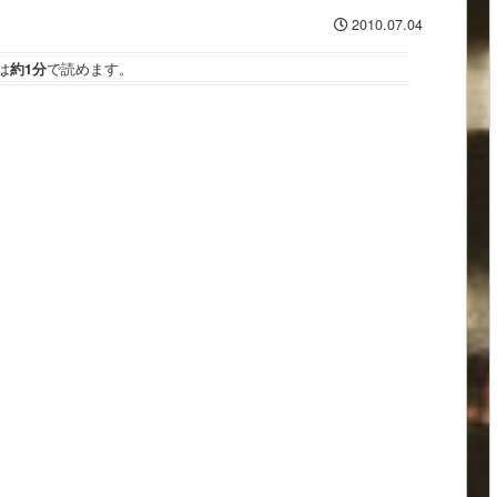
2010.07.04
は
約1分
で読めます。