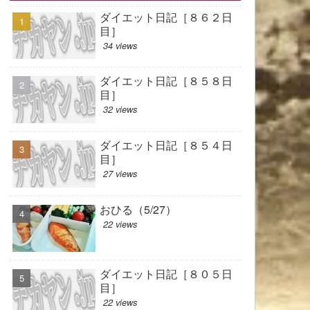
ダイエット日記［８６２日
目］
34 views
ダイエット日記［８５８日
目］
32 views
ダイエット日記［８５４日
目］
27 views
おひる（5/27）
22 views
ダイエット日記［８０５日
目］
22 views