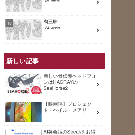
肉三昧
24 views
新しい記事
新しい骨伝導ヘッドフォ
ンはHACRAYの
SeaHorse2
【映画評】プロジェク
ト・ヘイル・メアリー
AI英会話のSpeakをお得