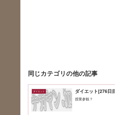
同じカテゴリの他の記事
ダイエット[276日目
ダイエット
授業参観？