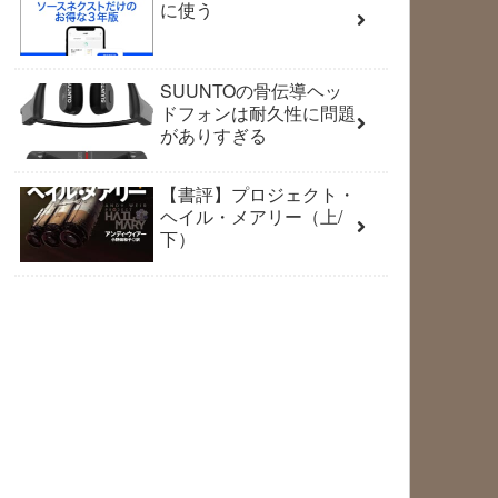
に使う
SUUNTOの骨伝導ヘッ
ドフォンは耐久性に問題
がありすぎる
【書評】プロジェクト・
ヘイル・メアリー（上/
下）