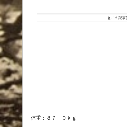
この記事
体重：８７．０ｋｇ