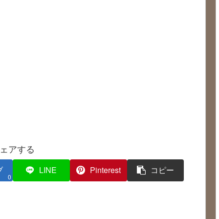
ェアする
ブ
LINE
Pinterest
コピー
0