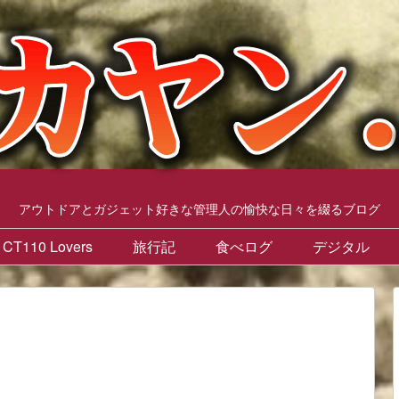
アウトドアとガジェット好きな管理人の愉快な日々を綴るブログ
CT110 Lovers
旅行記
食べログ
デジタル