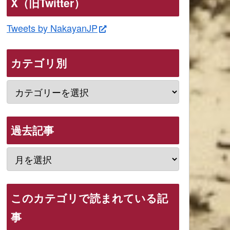
X（旧Twitter）
Tweets by NakayanJP
カテゴリ別
過去記事
このカテゴリで読まれている記
事