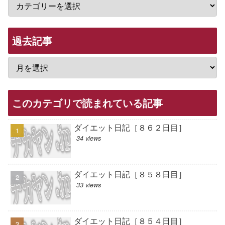
過去記事
このカテゴリで読まれている記事
ダイエット日記［８６２日目］
34 views
ダイエット日記［８５８日目］
33 views
ダイエット日記［８５４日目］