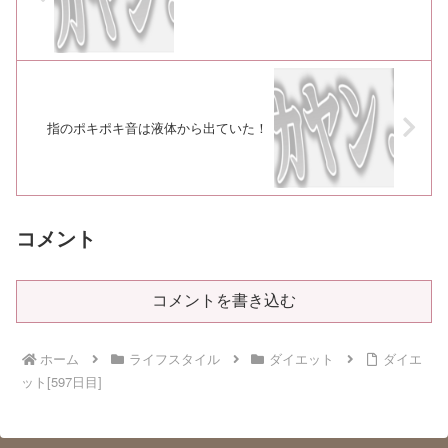
指のポキポキ音は液体から出ていた！
コメント
コメントを書き込む
ホーム
ライフスタイル
ダイエット
ダイエ
ット[597日目]