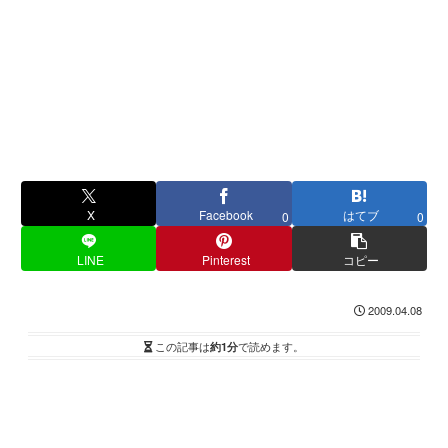
X
Facebook
はてブ
0
0
LINE
Pinterest
コピー
2009.04.08
この記事は
約1分
で読めます。