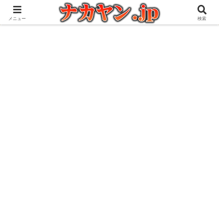
アウトドアとガジェット好きな管理人の愉快な日々を綴るブログ
メニュー
検索