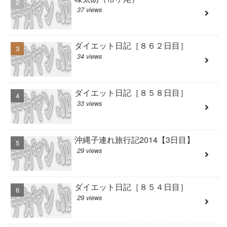
37 views
ダイエット日記［８６２日目］
34 views
ダイエット日記［８５８日目］
33 views
沖縄子連れ旅行記2014【3日目】
29 views
ダイエット日記［８５４日目］
29 views