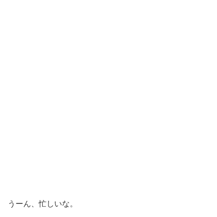
うーん、忙しいな。