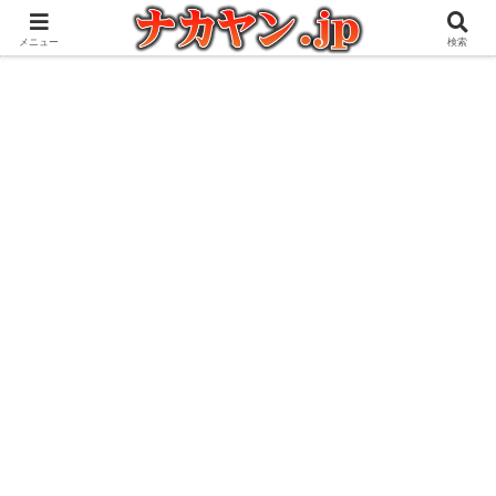
アウトドアとガジェット好きな管理人の愉快な日々を綴るブログ
メニュー
検索