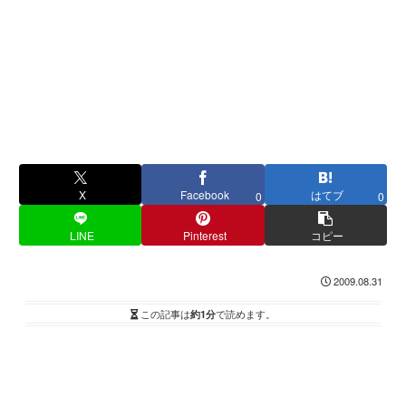
X
Facebook
はてブ
0
0
LINE
Pinterest
コピー
2009.08.31
この記事は
約1分
で読めます。