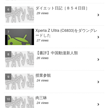
ダイエット日記［８５４日目］
29 views
Xperia Z Ultra (C6833)をダウングレ
ードした
27 views
【書評】中国動漫新人類
26 views
授業参観
24 views
肉三昧
24 views