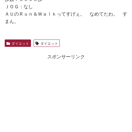
ＪＯＧ：なし
ＡＵのＲｕｎ＆Ｗａｌｋってすげぇ。 なめてたわ。 す
まん。
ダイエット
ダイエット
スポンサーリンク