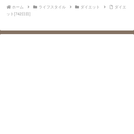
ホーム
ライフスタイル
ダイエット
ダイエ
ット[742日目]