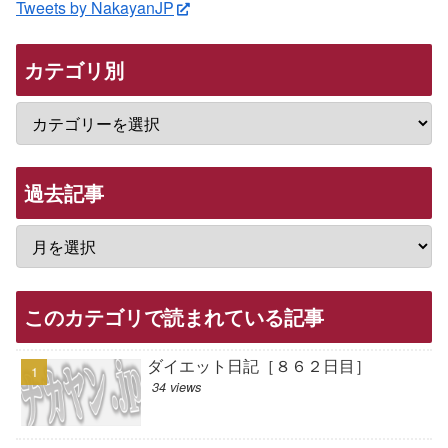
Tweets by NakayanJP
カテゴリ別
過去記事
このカテゴリで読まれている記事
ダイエット日記［８６２日目］
34 views