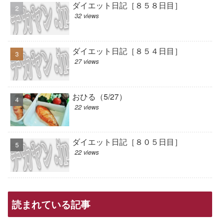
ダイエット日記［８５８日目］
32 views
ダイエット日記［８５４日目］
27 views
おひる（5/27）
22 views
ダイエット日記［８０５日目］
22 views
読まれている記事