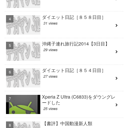
ダイエット日記［８５８日目］
31 views
沖縄子連れ旅行記2014【3日目】
29 views
ダイエット日記［８５４日目］
27 views
Xperia Z Ultra (C6833)をダウングレ
ードした
25 views
【書評】中国動漫新人類