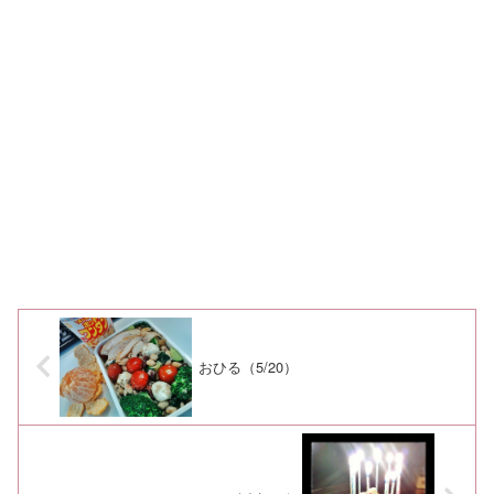
おひる（5/20）