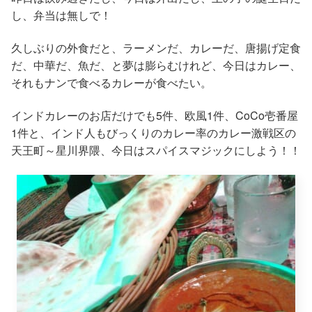
し、弁当は無しで！
久しぶりの外食だと、ラーメンだ、カレーだ、唐揚げ定食
だ、中華だ、魚だ、と夢は膨らむけれど、今日はカレー、
それもナンで食べるカレーが食べたい。
インドカレーのお店だけでも5件、欧風1件、CoCo壱番屋
1件と、インド人もびっくりのカレー率のカレー激戦区の
天王町～星川界隈、今日はスパイスマジックにしよう！！