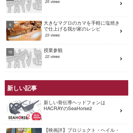
25 views
大きなマグロのカマを手軽に塩焼き
で仕上げる我が家のレシピ
23 views
授業参観
22 views
新しい記事
新しい骨伝導ヘッドフォンは
HACRAYのSeaHorse2
【映画評】プロジェクト・ヘイル・