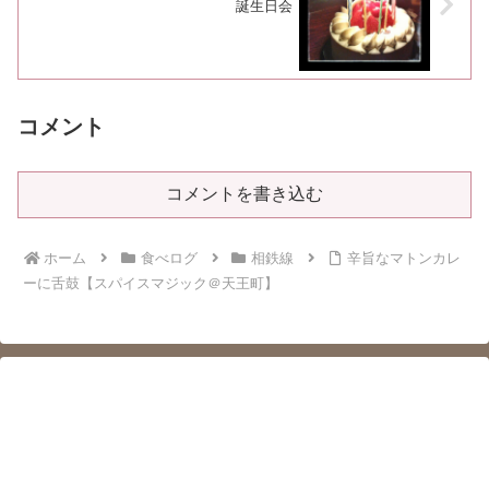
誕生日会
コメント
コメントを書き込む
ホーム
食べログ
相鉄線
辛旨なマトンカレ
ーに舌鼓【スパイスマジック＠天王町】