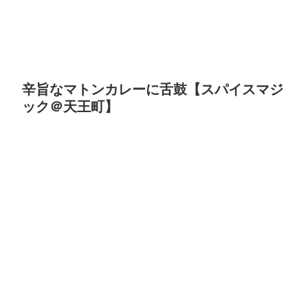
辛旨なマトンカレーに舌鼓【スパイスマジ
ック＠天王町】