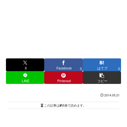
X
Facebook
はてブ
0
0
LINE
Pinterest
コピー
2014.05.21
この記事は
約1分
で読めます。