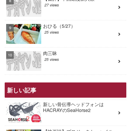
27 views
おひる（5/27）
25 views
肉三昧
25 views
新しい記事
新しい骨伝導ヘッドフォンは
HACRAYのSeaHorse2