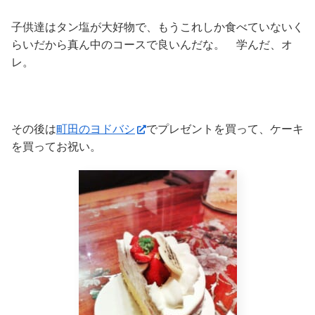
子供達はタン塩が大好物で、もうこれしか食べていないく
らいだから真ん中のコースで良いんだな。 学んだ、オ
レ。
その後は
町田のヨドバシ
でプレゼントを買って、ケーキ
を買ってお祝い。