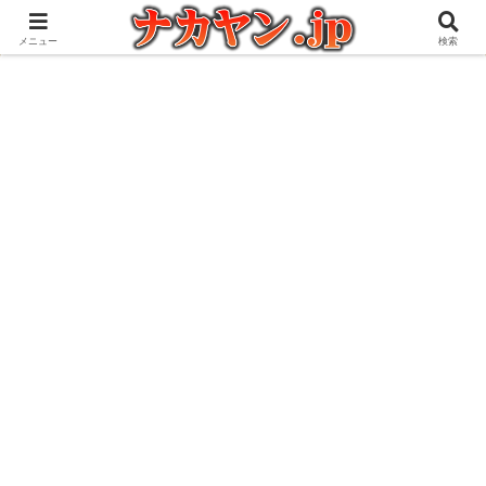
アウトドアとガジェット好きな管理人の愉快な日々を綴るブログ
メニュー
検索