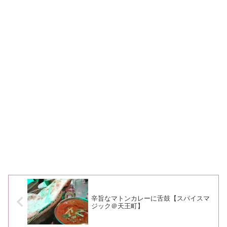
辛旨なマトンカレーに舌鼓【スパイスマ
ジック＠天王町】