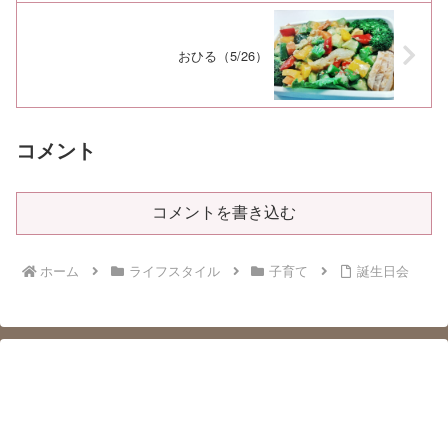
おひる（5/26）
コメント
コメントを書き込む
ホーム
ライフスタイル
子育て
誕生日会