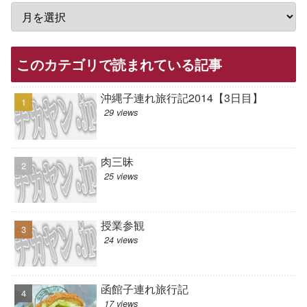
このカテゴリで読まれている記事
沖縄子連れ旅行記2014【3日目】
29 views
肉三昧
25 views
授業参観
24 views
函館子連れ旅行記
17 views