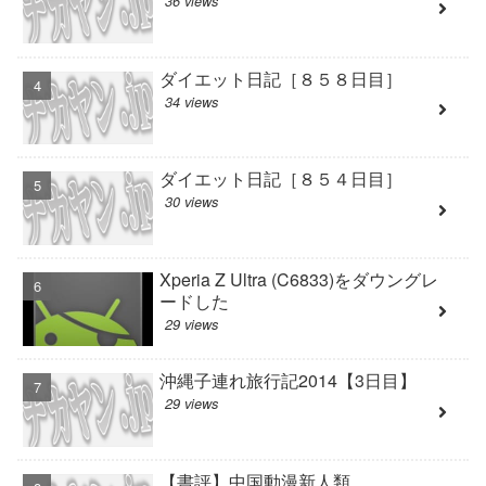
36 views
ダイエット日記［８５８日目］
34 views
ダイエット日記［８５４日目］
30 views
Xperia Z Ultra (C6833)をダウングレ
ードした
29 views
沖縄子連れ旅行記2014【3日目】
29 views
【書評】中国動漫新人類