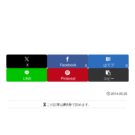
X
Facebook
はてブ
0
0
LINE
Pinterest
コピー
2014.05.25
この記事は
約1分
で読めます。