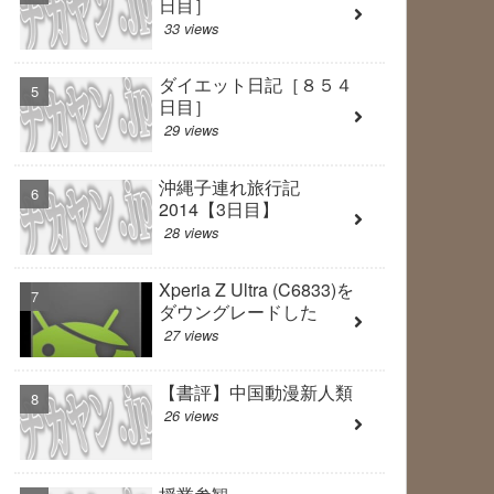
日目］
33 views
ダイエット日記［８５４
日目］
29 views
沖縄子連れ旅行記
2014【3日目】
28 views
Xperia Z Ultra (C6833)を
ダウングレードした
27 views
【書評】中国動漫新人類
26 views