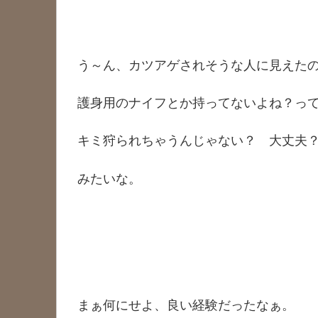
う～ん、カツアゲされそうな人に見えた
護身用のナイフとか持ってないよね？っ
キミ狩られちゃうんじゃない？ 大丈夫
みたいな。
まぁ何にせよ、良い経験だったなぁ。