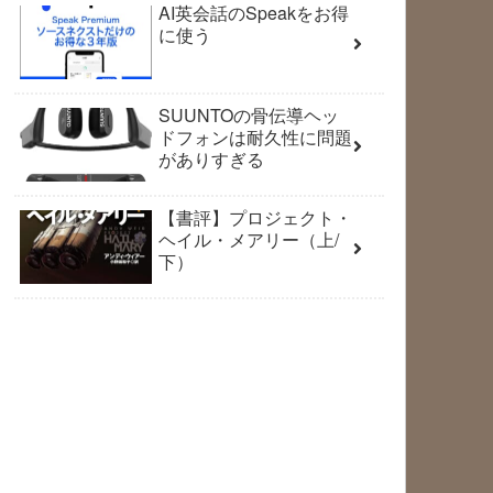
AI英会話のSpeakをお得
に使う
SUUNTOの骨伝導ヘッ
ドフォンは耐久性に問題
がありすぎる
【書評】プロジェクト・
ヘイル・メアリー（上/
下）