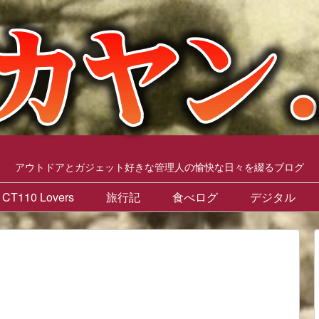
アウトドアとガジェット好きな管理人の愉快な日々を綴るブログ
CT110 Lovers
旅行記
食べログ
デジタル