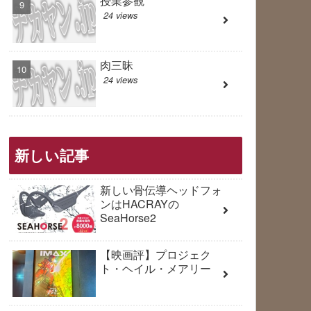
授業参観
24 views
肉三昧
24 views
新しい記事
新しい骨伝導ヘッドフォ
ンはHACRAYの
SeaHorse2
【映画評】プロジェク
ト・ヘイル・メアリー