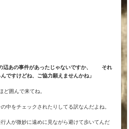
この辺あの事件があったじゃないですか、 それ
るんですけどね、ご協力願えませんかね」
ほど囲んで来てね。
ンの中をチェックされたりしてる訳なんだよね。
通行人が微妙に遠めに見ながら避けて歩いてんだ