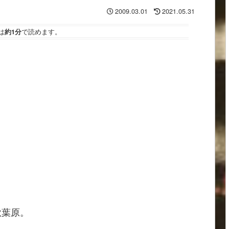
2009.03.01
2021.05.31
は
約1分
で読めます。
秋葉原。