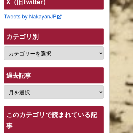
X（旧Twitter）
Tweets by NakayanJP
カテゴリ別
過去記事
このカテゴリで読まれている記
事