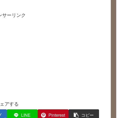
ンサーリンク
ェアする
ブ
LINE
Pinterest
コピー