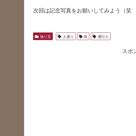
次回は記念写真をお願いしてみよう（笑
独り言
人通り
怪
通行人
スポ