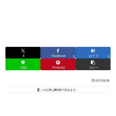
X
Facebook
はてブ
0
0
LINE
Pinterest
コピー
2012.09.29
この記事は
約1分
で読めます。