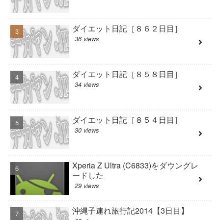
ダイエット日記［８６２日目］
36 views
ダイエット日記［８５８日目］
34 views
ダイエット日記［８５４日目］
30 views
Xperia Z Ultra (C6833)をダウングレ
ードした
29 views
沖縄子連れ旅行記2014【3日目】