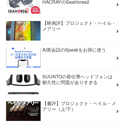
HACRAYのSeaHorse2
【映画評】プロジェクト・ヘイル・
メアリー
AI英会話のSpeakをお得に使う
SUUNTOの骨伝導ヘッドフォンは
耐久性に問題がありすぎる
【書評】プロジェクト・ヘイル・メ
アリー（上/下）