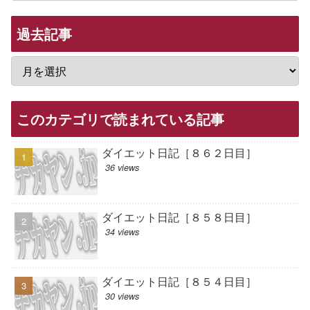
過去記事
このカテゴリで読まれている記事
ダイエット日記［８６２日目］
36 views
ダイエット日記［８５８日目］
34 views
ダイエット日記［８５４日目］
30 views