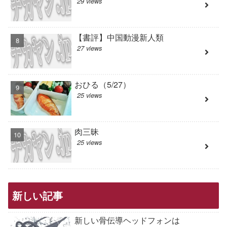
29 views
【書評】中国動漫新人類
27 views
おひる（5/27）
25 views
肉三昧
25 views
新しい記事
新しい骨伝導ヘッドフォンは