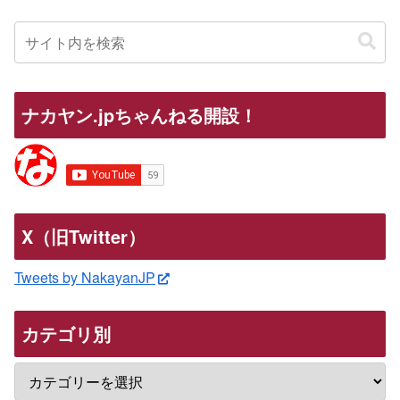
ナカヤン.jpちゃんねる開設！
X（旧Twitter）
Tweets by NakayanJP
カテゴリ別