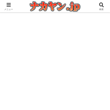
アウトドアとガジェット好きな管理人の愉快な日々を綴るブログ
メニュー
検索