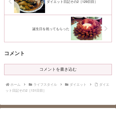
ダイエット日記その2［129日目］
誕生日を祝ってもらった
コメント
コメントを書き込む
ホーム
ライフスタイル
ダイエット
ダイエ
ット日記その2［131日目］