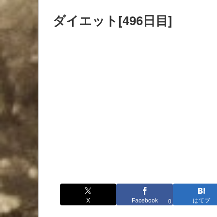
ダイエット[496日目]
X
Facebook
はてブ
0