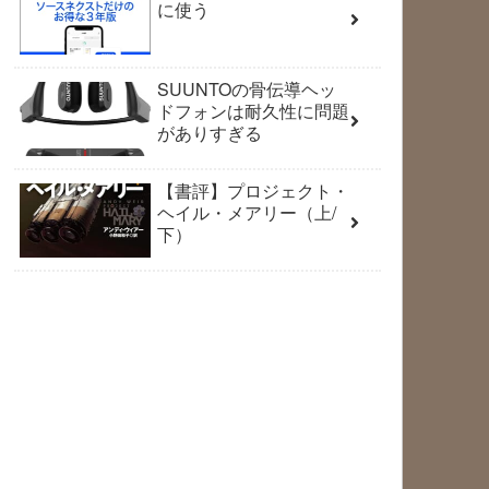
に使う
SUUNTOの骨伝導ヘッ
ドフォンは耐久性に問題
がありすぎる
【書評】プロジェクト・
ヘイル・メアリー（上/
下）