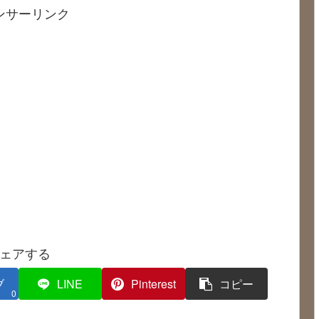
ンサーリンク
ェアする
ブ
LINE
Pinterest
コピー
0