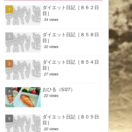
ダイエット日記［８６２日
目］
34 views
ダイエット日記［８５８日
目］
32 views
ダイエット日記［８５４日
目］
27 views
おひる（5/27）
22 views
ダイエット日記［８０５日
目］
22 views