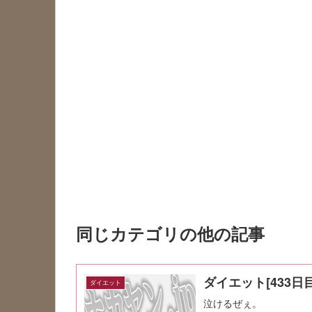
同じカテゴリの他の記事
ダイエット[433日目
ダイエット
泣けるぜぇ。