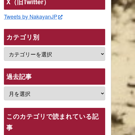
X（旧Twitter）
Tweets by NakayanJP
カテゴリ別
過去記事
このカテゴリで読まれている記
事