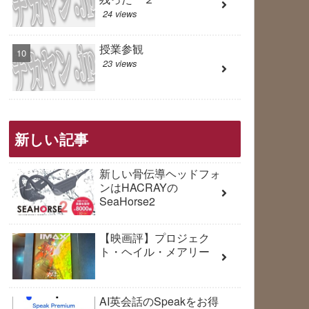
24 views
授業参観
23 views
新しい記事
新しい骨伝導ヘッドフォ
ンはHACRAYの
SeaHorse2
【映画評】プロジェク
ト・ヘイル・メアリー
AI英会話のSpeakをお得