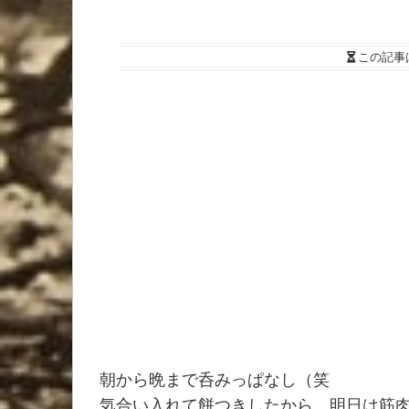
この記事
朝から晩まで呑みっぱなし（笑
気合い入れて餅つきしたから、明日は筋