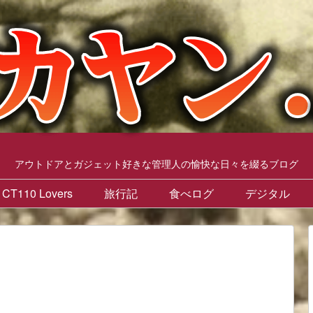
アウトドアとガジェット好きな管理人の愉快な日々を綴るブログ
CT110 Lovers
旅行記
食べログ
デジタル