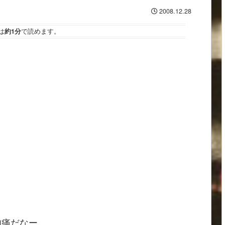
2008.12.28
は
約1分
で読めます。
肉痛だなー