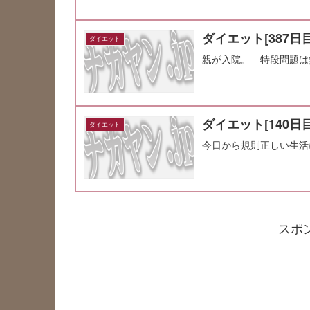
ダイエット[387日目
ダイエット
親が入院。 特段問題は
ダイエット[140日目
ダイエット
今日から規則正しい生活
スポ