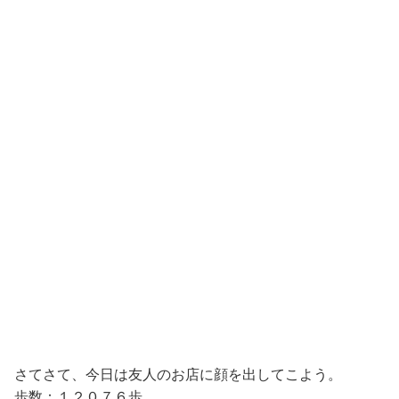
さてさて、今日は友人のお店に顔を出してこよう。
歩数：１２０７６歩