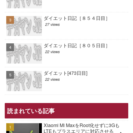
ダイエット日記［８５４日目］
27 views
ダイエット日記［８０５日目］
22 views
ダイエット[473日目]
22 views
読まれている記事
Xiaomi Mi MaxをRoot化せずに3Gも
LTEもプラスエリアに対応させる