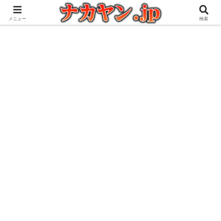
アウトドアとガジェット好きな管理人の愉快な日々を綴るブログ
メニュー
検索