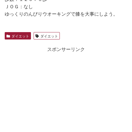
ＪＯＧ：なし
ゆっくりのんびりウオーキングで膝を大事にしよう。
ダイエット
ダイエット
スポンサーリンク