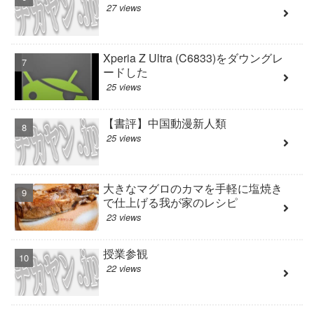
27 views
Xperia Z Ultra (C6833)をダウングレ
ードした
25 views
【書評】中国動漫新人類
25 views
大きなマグロのカマを手軽に塩焼き
で仕上げる我が家のレシピ
23 views
授業参観
22 views