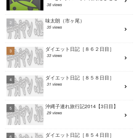
38 views
味太朗（市ヶ尾）
35 views
ダイエット日記［８６２日目］
33 views
ダイエット日記［８５８日目］
31 views
沖縄子連れ旅行記2014【3日目】
29 views
ダイエット日記［８５４日目］