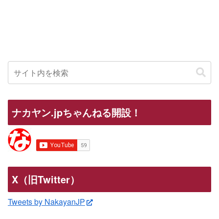
ナカヤン.jpちゃんねる開設！
X（旧Twitter）
Tweets by NakayanJP