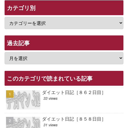
カテゴリ別
過去記事
このカテゴリで読まれている記事
ダイエット日記［８６２日目］
33 views
ダイエット日記［８５８日目］
31 views