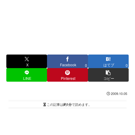
X
Facebook
はてブ
0
0
LINE
Pinterest
コピー
2009.10.05
この記事は
約1分
で読めます。