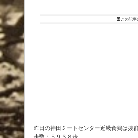
この記事
昨日の神田ミートセンター近畿食鶏は抜
歩数：５９３８歩