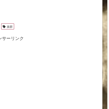
抜群
ンサーリンク