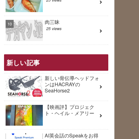
肉三昧
25 views
新しい記事
新しい骨伝導ヘッドフォ
ンはHACRAYの
SeaHorse2
【映画評】プロジェク
ト・ヘイル・メアリー
AI英会話のSpeakをお得