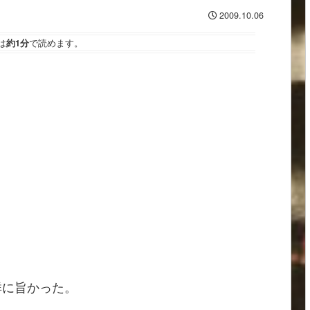
2009.10.06
は
約1分
で読めます。
群に旨かった。