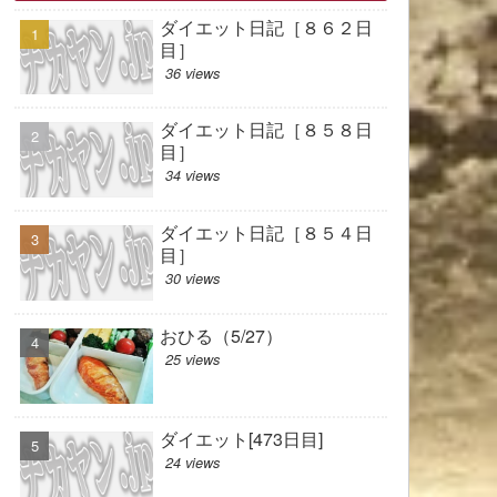
ダイエット日記［８６２日
目］
36 views
ダイエット日記［８５８日
目］
34 views
ダイエット日記［８５４日
目］
30 views
おひる（5/27）
25 views
ダイエット[473日目]
24 views