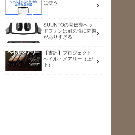
に使う
SUUNTOの骨伝導ヘッ
ドフォンは耐久性に問題
がありすぎる
【書評】プロジェクト・
ヘイル・メアリー（上/
下）