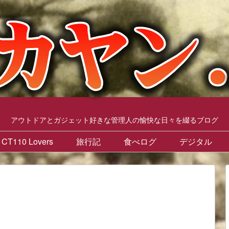
アウトドアとガジェット好きな管理人の愉快な日々を綴るブログ
CT110 Lovers
旅行記
食べログ
デジタル