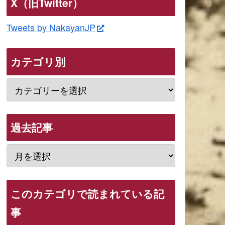
X（旧Twitter）
Tweets by NakayanJP
カテゴリ別
過去記事
このカテゴリで読まれている記
事