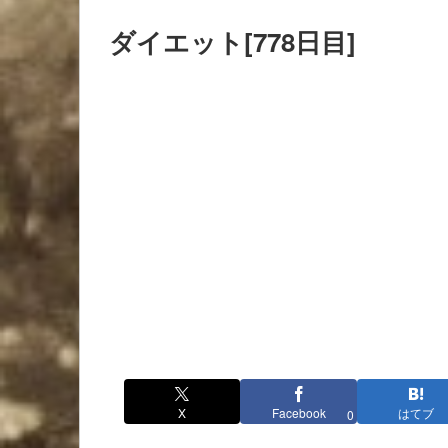
ダイエット[778日目]
X
Facebook
はてブ
0