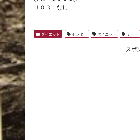
ＪＯＧ：なし
ダイエット
センター
ダイエット
ミート
スポ