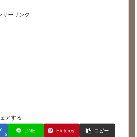
ンサーリンク
ェアする
ブ
LINE
Pinterest
コピー
0