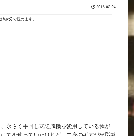
2016.02.24
は
約2分
で読めます。
て、永らく手回し式送風機を愛用している我が
付けてを使っていたけれど、中身のギアが樹脂製