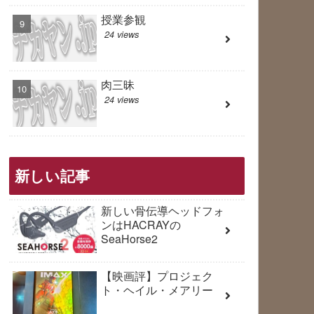
授業参観
24 views
肉三昧
24 views
新しい記事
新しい骨伝導ヘッドフォ
ンはHACRAYの
SeaHorse2
【映画評】プロジェク
ト・ヘイル・メアリー