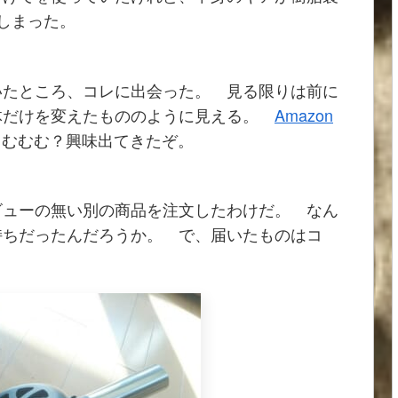
しまった。
いたところ、コレに出会った。 見る限りは前に
体だけを変えたもののように見える。
Amazon
 むむむ？興味出てきたぞ。
ビューの無い別の商品を注文したわけだ。 なん
持ちだったんだろうか。 で、届いたものはコ