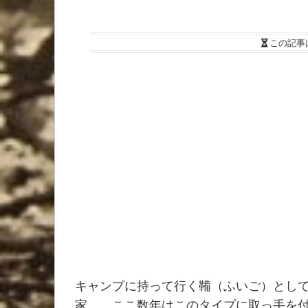
この記事
キャンプに持って行く鞴（ふいご）とし
家。 ここ数年はこのタイプに取っ手を