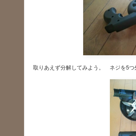
取りあえず分解してみよう。 ネジを5つ