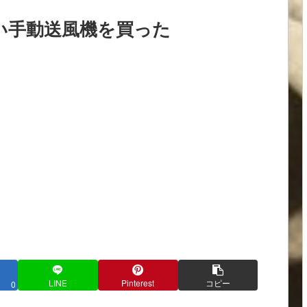
い手動送風機を買った
LINE
Pinterest
コピー
0