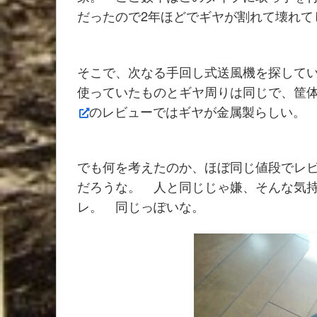
だったので2年ほどでギヤが割れて壊れて
そこで、次なる手回し式送風機を探して
使っていたものとギヤ周りは同じで、筐
のレビューではギヤが金属製らしい。
でも何を考えたのか、ほぼ同じ値段でレ
だろうな。 人と同じじゃ嫌、そんな気
レ。 同じっぽいな。