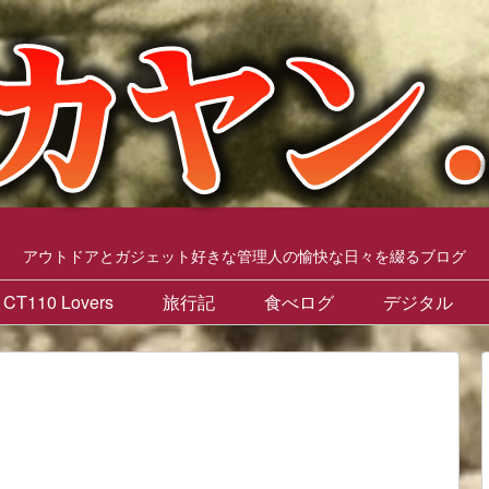
アウトドアとガジェット好きな管理人の愉快な日々を綴るブログ
CT110 Lovers
旅行記
食べログ
デジタル