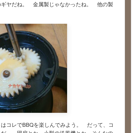
のギヤだね。 金属製じゃなかったね。 他の製
はコレでBBQを楽しんでみよう。 だって、コ
んだ。 団扇とか、小型の送風機とか、そんなの