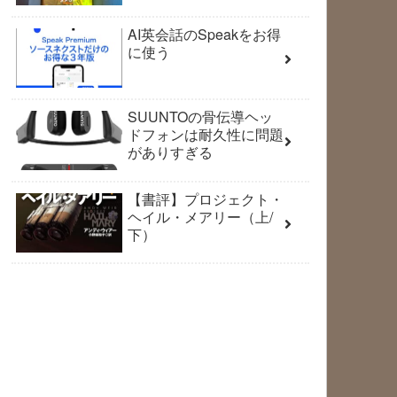
AI英会話のSpeakをお得
に使う
SUUNTOの骨伝導ヘッ
ドフォンは耐久性に問題
がありすぎる
【書評】プロジェクト・
ヘイル・メアリー（上/
下）