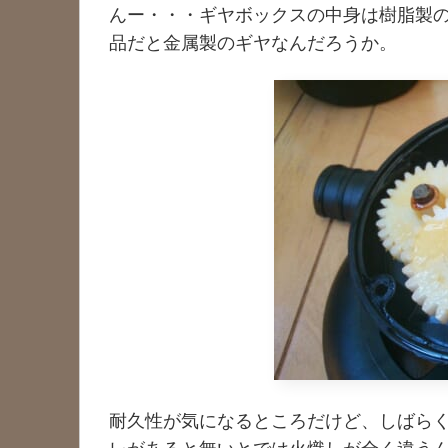
んー・・・ギヤボックスの中身は樹脂製
品だと金属製のギヤなんだろうか。
耐久性が気になるところだけど、しばらく
レがあると無いとでは火熾しが全く違う