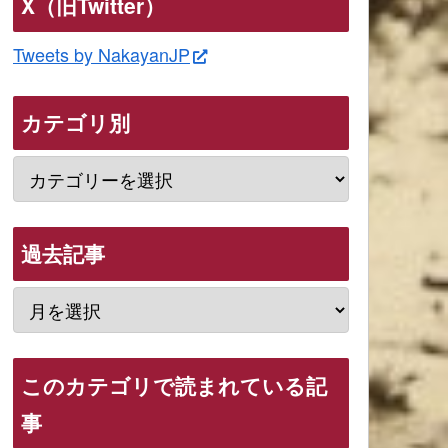
X（旧Twitter）
Tweets by NakayanJP
カテゴリ別
過去記事
このカテゴリで読まれている記
事