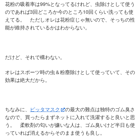
花粉の吸着率は99%となってるけれど、虫除けとして使う
のであれば3回どころか今のところ10回くらい洗っても使
えてる。 ただしオレは花粉症じゃ無いので、そっちの性
能が維持されているかはわからない。
だけど、それで構わない。
オレはスポーツ時の虫＆粉塵除けとして使っていて、その
効果は絶大だから。
ちなみに、
ピッタマスク
の最大の難点は独特のゴム臭さ
なので、買ったらまずネットに入れて洗濯すると良いと思
う。 柔軟剤の匂いが嫌いな人は、ゴム臭いけど半日も使
っていれば消えるからそのまま使うも良し。