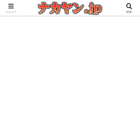
アウトドアとガジェット好きな管理人の愉快な日々を綴るブログ
メニュー
検索