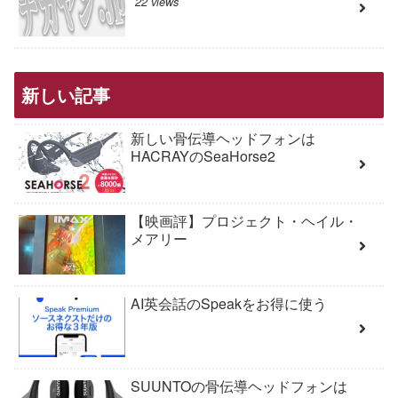
22 views
新しい記事
新しい骨伝導ヘッドフォンは
HACRAYのSeaHorse2
【映画評】プロジェクト・ヘイル・
メアリー
AI英会話のSpeakをお得に使う
SUUNTOの骨伝導ヘッドフォンは