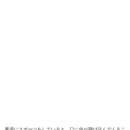
夏場にスポーツをしていると、口に虫が飛び込んでくるこ