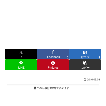
X
Facebook
はてブ
0
1
LINE
Pinterest
コピー
2016.05.08
この記事は
約2分
で読めます。