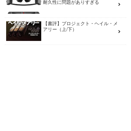
耐久性に問題がありすぎる
【書評】プロジェクト・ヘイル・メ
アリー（上/下）