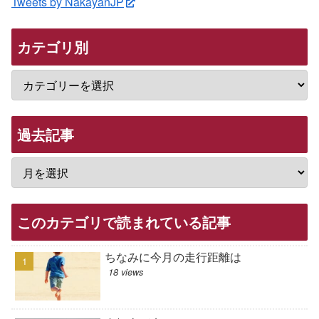
Tweets by NakayanJP
カテゴリ別
過去記事
このカテゴリで読まれている記事
ちなみに今月の走行距離は
18 views