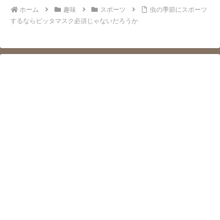
ホーム
趣味
スポーツ
虫の季節にスポーツ
するならピッタマスク必須じゃないだろうか