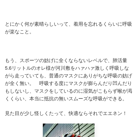
とにかく何が素晴らしいって、着用を忘れるくらいに呼吸
が楽なこと。
もう、スポーツの妨げに全くならないレベルで、肺活量
5.6リットルのオレ様が河川敷をハァハァ激しく呼吸しな
がら走っていても、普通のマスクにありがちな呼吸の妨げ
が全く無い。 呼吸する度にマスクが膨らんだり凹んだり
もしないし、マスクをしているのに湿気がこもらず喉が渇
くくらい、本当に抵抗の無いスムーズな呼吸ができる。
見た目が少し怪しくたって、快適ならそれでエエネン！