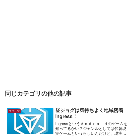
同じカテゴリの他の記事
昼ジョグは気持ちよく地域密着
スポーツ
Ingress！
IngressというＡｎｄｒｏｉｄのゲームを
知ってるかい？ジャンルとしては代替現
実ゲームというらしいんだけど、現実の