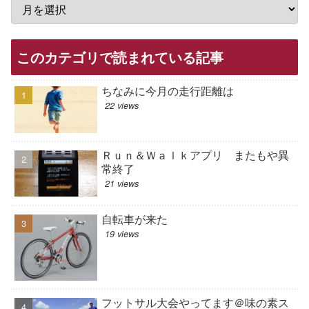
このカテゴリで読まれている記事
ちなみに今月の走行距離は
22 views
Ｒｕｎ＆Ｗａｌｋアプリ またもや異
常終了
21 views
自転車が来た
19 views
フットサル大会やってます＠味の素ス