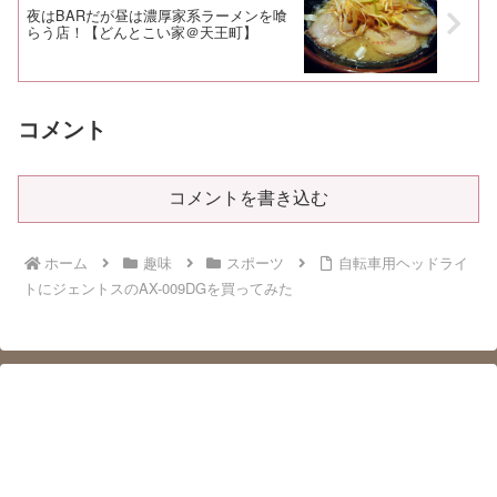
夜はBARだが昼は濃厚家系ラーメンを喰
らう店！【どんとこい家＠天王町】
コメント
コメントを書き込む
ホーム
趣味
スポーツ
自転車用ヘッドライ
トにジェントスのAX-009DGを買ってみた