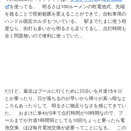
を使ってる。 明るさは100ルーメンの乾電池式、先端
を捻ることで照射範囲を変えることができて、自転車用の
ハンドル固定ホルダもついている。 駅までたまに使う程
度なら、街灯も多いから明るさも足りてるし、点灯時間も
全く問題無いので便利に使っていた。
だけど、最近はプールに行くために川沿いを片道15キロ
とか乗ったり、日が落ちるのが早いから帰りが真っ暗なと
ころもあったりして、明るさに物足りなさを感じてきてい
た。 おまけに単4が3本で点灯時間が10時間なので、プ
ールまでが片道1時間弱としても10回ちょっと乗ったら電
池交換、ほぼ毎月電池交換が必要ってことになる。 この