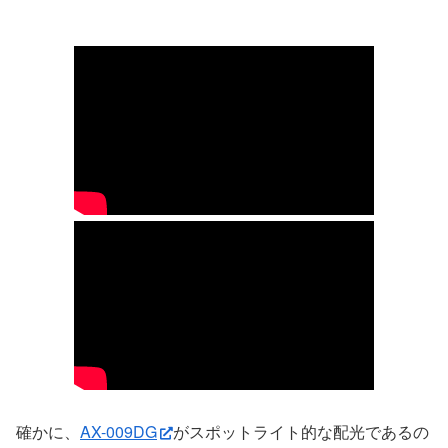
確かに、
AX-009DG
がスポットライト的な配光であるの