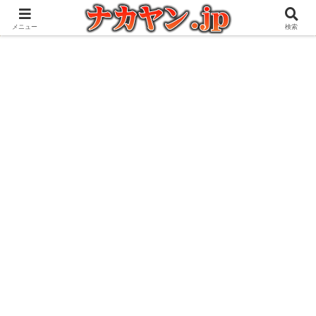
アウトドアとガジェット好きな管理人の愉快な日々を綴るブログ
メニュー
検索