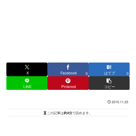
X
Facebook
はてブ
0
0
LINE
Pinterest
コピー
2015.11.23
この記事は
約4分
で読めます。