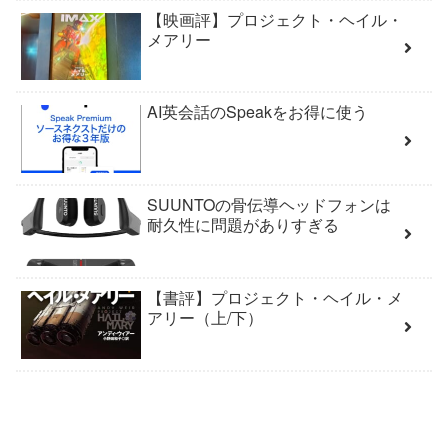
【映画評】プロジェクト・ヘイル・
メアリー
AI英会話のSpeakをお得に使う
SUUNTOの骨伝導ヘッドフォンは
耐久性に問題がありすぎる
【書評】プロジェクト・ヘイル・メ
アリー（上/下）