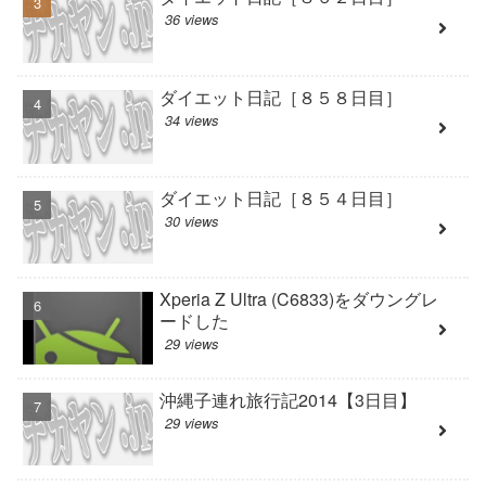
36 views
ダイエット日記［８５８日目］
34 views
ダイエット日記［８５４日目］
30 views
Xperia Z Ultra (C6833)をダウングレ
ードした
29 views
沖縄子連れ旅行記2014【3日目】
29 views