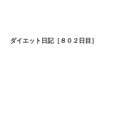
ダイエット日記［８０２日目］