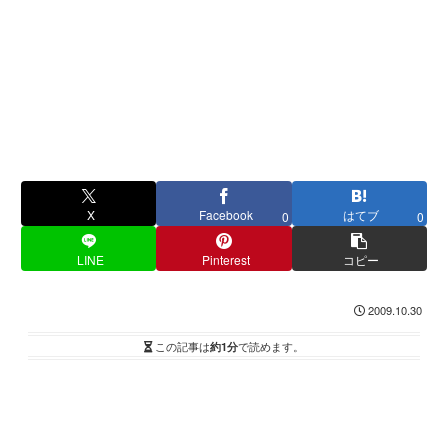
X
Facebook
はてブ
0
0
LINE
Pinterest
コピー
2009.10.30
この記事は
約1分
で読めます。