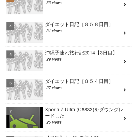
33 views
ダイエット日記［８５８日目］
31 views
沖縄子連れ旅行記2014【3日目】
29 views
ダイエット日記［８５４日目］
27 views
Xperia Z Ultra (C6833)をダウングレ
ードした
25 views