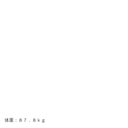
体重：８７．８ｋｇ