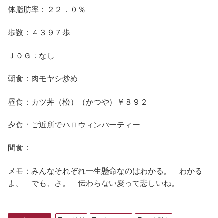
体脂肪率：２２．０％
歩数：４３９７歩
ＪＯＧ：なし
朝食：肉モヤシ炒め
昼食：カツ丼（松）（かつや）￥８９２
夕食：ご近所でハロウィンパーティー
間食：
メモ：みんなそれぞれ一生懸命なのはわかる。 わかる
よ。 でも、さ。 伝わらない愛って悲しいね。