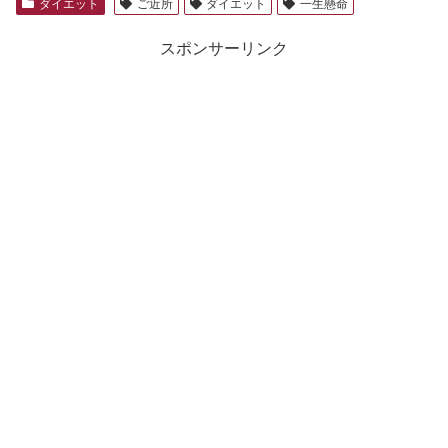
ダイエット
ご近所
ダイエット
一生懸命
スポンサーリンク