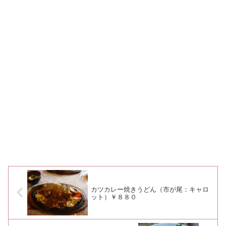
カツカレー焼きうどん（市が尾：キャロ
ット）￥８８０