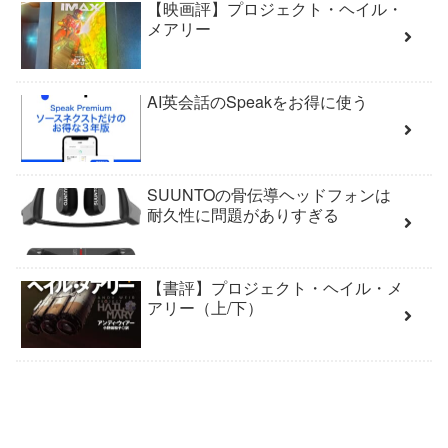
【映画評】プロジェクト・ヘイル・
メアリー
AI英会話のSpeakをお得に使う
SUUNTOの骨伝導ヘッドフォンは
耐久性に問題がありすぎる
【書評】プロジェクト・ヘイル・メ
アリー（上/下）