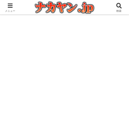
アウトドアとガジェット好きな管理人の愉快な日々を綴るブログ
メニュー
検索