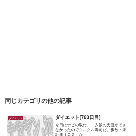
同じカテゴリの他の記事
ダイエット[763日目]
ダイエット
今日はナビの取付。 夕飯の支度ができ
なかったのでクルクル寿司だ。歩数：未
計測ＪＯＧ：なし