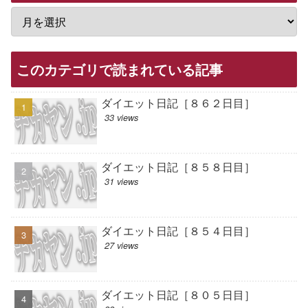
このカテゴリで読まれている記事
ダイエット日記［８６２日目］
33 views
ダイエット日記［８５８日目］
31 views
ダイエット日記［８５４日目］
27 views
ダイエット日記［８０５日目］