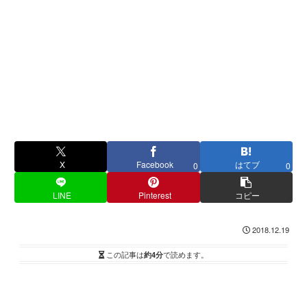
X
Facebook
はてブ
0
0
LINE
Pinterest
コピー
2018.12.19
この記事は
約4分
で読めます。