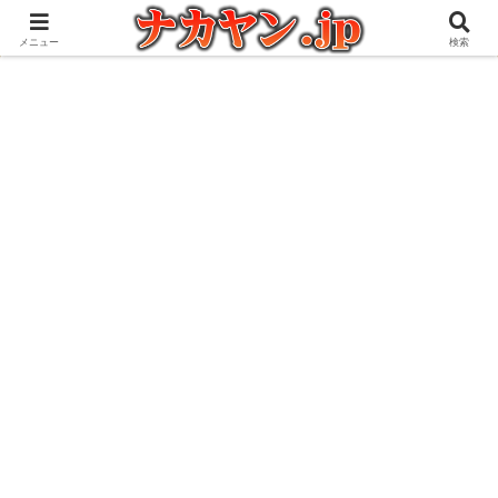
アウトドアとガジェット好きな管理人の愉快な日々を綴るブログ
メニュー
検索