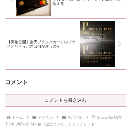
認する
【実物公開】楽天ブラックカードのプラ
イオリティパスは何が違うのか
コメント
コメントを書き込む
ホーム
デジタル
モバイル
GlocalMe U2で
FUJI WiFiのSIMを使う設定とメリット＆デメリット