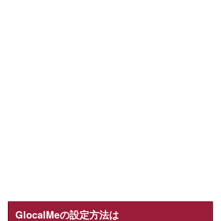
GlocalMeの設定方法は