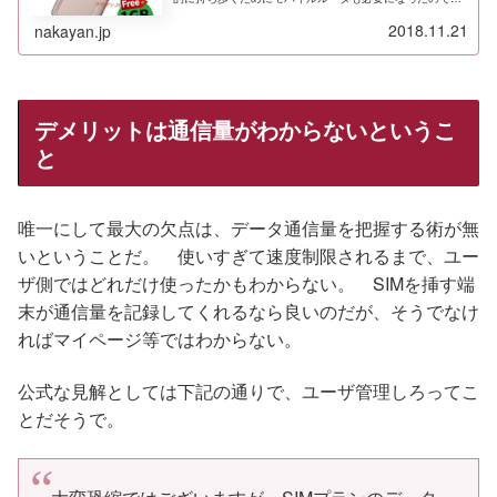
世界対応ルータというモバイルルータを買ったのでメモ。
2018.11.21
nakayan.jp
デメリットは通信量がわからないというこ
と
唯一にして最大の欠点は、データ通信量を把握する術が無
いということだ。 使いすぎて速度制限されるまで、ユー
ザ側ではどれだけ使ったかもわからない。 SIMを挿す端
末が通信量を記録してくれるなら良いのだが、そうでなけ
ればマイページ等ではわからない。
公式な見解としては下記の通りで、ユーザ管理しろってこ
とだそうで。