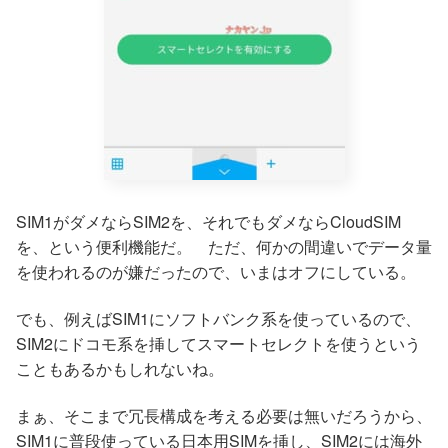
SIM1がダメならSIM2を、それでもダメならCloudSIM
を、という便利機能だ。 ただ、何かの間違いでデータ量
を使われるのが嫌だったので、いまはオフにしている。
でも、例えばSIM1にソフトバンク系を使っているので、
SIM2にドコモ系を挿してスマートセレクトを使うという
こともあるかもしれないね。
まぁ、そこまで冗長構成を考える必要は無いだろうから、
SIM1に普段使っている日本用SIMを挿し、SIM2には海外