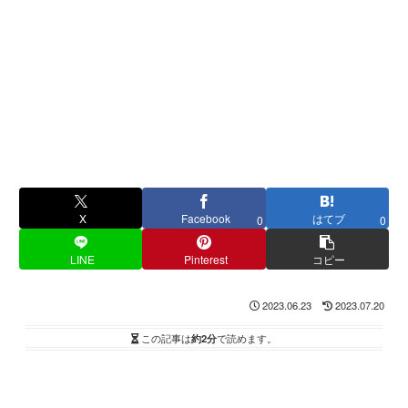
X
Facebook
はてブ
0
0
LINE
Pinterest
コピー
2023.06.23
2023.07.20
この記事は
約2分
で読めます。