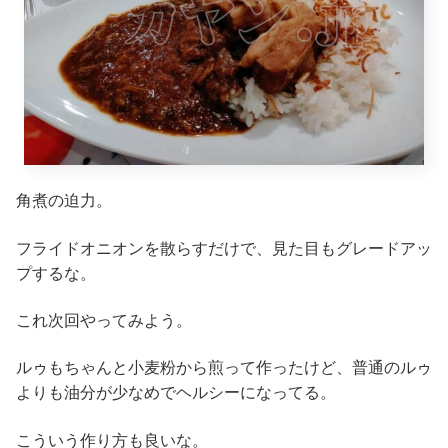
角煮の迫力。
フライドオニオンを散らすだけで、見た目もグレードアッ
プするな。
これ次回やってみよう。
ルゥもちゃんと小麦粉から煎って作ったけど、普通のルゥ
よりも油分が少なめでヘルシーになってる。
こういう作り方も良いな。