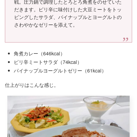
戦。圧力鍋で調理したとろとろ角煮をのせていた
だきます。ピリ辛に味付けした大豆ミートをトッ
ピングしたサラダ、パイナップルとヨーグルトの
さわやかなゼリーを添えて。
角煮カレー（646kcal）
ピリ辛ミートサラダ（74kcal）
パイナップルヨーグルトゼリー（61kcal）
仕上がりはこんな感じ。