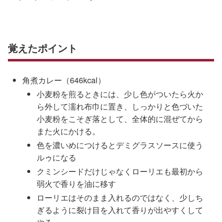
覚えたポイント
角煮カレー（646kcal）
小麦粉を煎るときには、少し色がついたら火か
ら外して濡れ布巾に置き、しっかりと色づいた
小麦粉をこそぎ落として、全体的に混ぜてから
また火にかける。
色を濃いめにつけるとデミグラスソースに使う
ルゥになる
クミンシードだけじゃなくローリエも最初から
弱火で香りを油に移す
ローリエはそのまま入れるのではなく、少しち
ぎるように裂け目を入れて香りが出やすくして