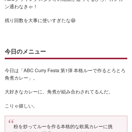
ン通わなきゃ！
残り回数を大事に使いすぎたな😆
今日のメニュー
今日は「ABC Curry Festa 第1弾 本格ルーで作るとろとろ
角煮カレー」。
大好きなカレーに、角煮が組み合わされてるんだ。
こりゃ嬉しい。
粉を炒ってルーを作る本格的な欧風カレーに挑