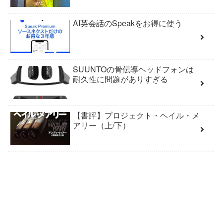
AI英会話のSpeakをお得に使う
SUUNTOの骨伝導ヘッドフォンは
耐久性に問題がありすぎる
【書評】プロジェクト・ヘイル・メ
アリー（上/下）