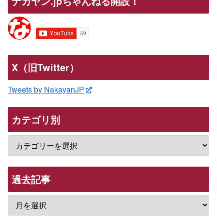
ナカヤン.jpちゃんねる開設！
X（旧Twitter）
Tweets by NakayanJP
カテゴリ別
過去記事