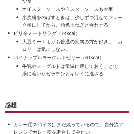
やる
オイスターソースやウスターソースも大事
小麦粉をのばすときは、少しずつ混ぜてフレー
ク状にしてから、飴色玉ねぎと合わせる
ピリ辛ミートサラダ（74kcal）
大豆ミートよりも普通の挽肉の方が好き。 カ
ロリーは気にしない。
パイナップルヨーグルトゼリー（61kcal）
牛乳やヨーグルトは常温に戻しておくことで、
湯に溶いたゼラチンとキレイに混ざる
感想
カレー用スパイスはまだ残っているので、自分流ア
レンジでカレー粉を調合してみたい