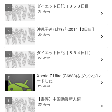
ダイエット日記［８５８日目］
31 views
沖縄子連れ旅行記2014【3日目】
29 views
ダイエット日記［８５４日目］
27 views
Xperia Z Ultra (C6833)をダウングレ
ードした
25 views
【書評】中国動漫新人類
25 views