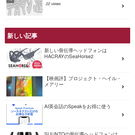
22 views
新しい記事
新しい骨伝導ヘッドフォンは
HACRAYのSeaHorse2
【映画評】プロジェクト・ヘイル・
メアリー
AI英会話のSpeakをお得に使う
SUUNTOの骨伝導ヘッドフォンは