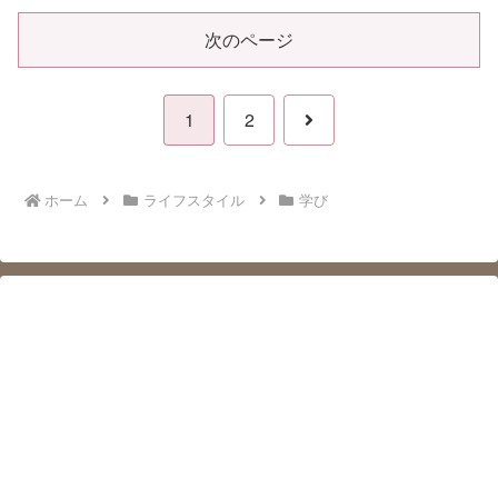
次のページ
次
1
2
へ
ホーム
ライフスタイル
学び