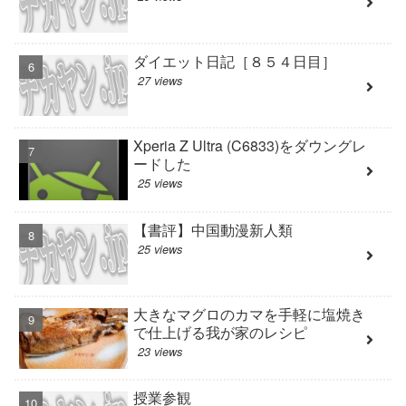
ダイエット日記［８５４日目］
27 views
Xperia Z Ultra (C6833)をダウングレ
ードした
25 views
【書評】中国動漫新人類
25 views
大きなマグロのカマを手軽に塩焼き
で仕上げる我が家のレシピ
23 views
授業参観