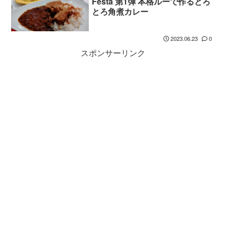
Festa 第1弾 本格ルーで作るとろ
とろ角煮カレー
2023.06.23
0
スポンサーリンク