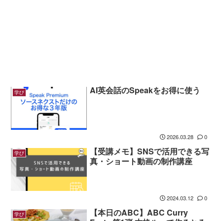
AI英会話のSpeakをお得に使う
学び
2026.03.28
0
【受講メモ】SNSで活用できる写
学び
真・ショート動画の制作講座
2024.03.12
0
【本日のABC】ABC Curry
学び