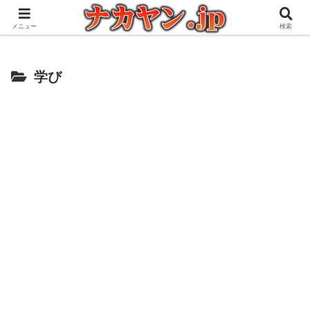
アウトドアとガジェット好きな管理人の愉快な日々を綴るブログ
メニュー
検索
学び