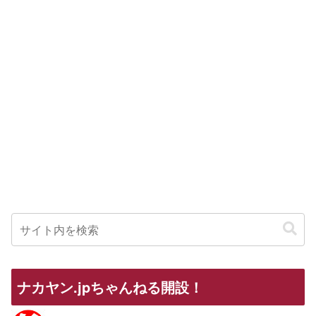
ナカヤン.jpちゃんねる開設！