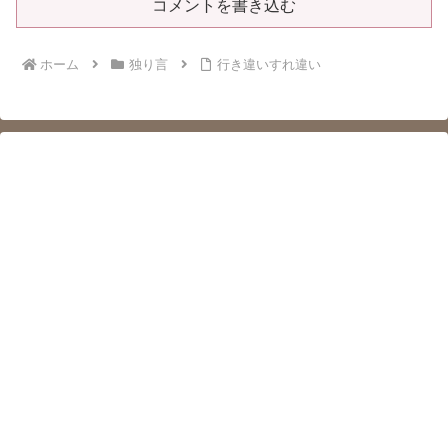
コメントを書き込む
ホーム
独り言
行き違いすれ違い