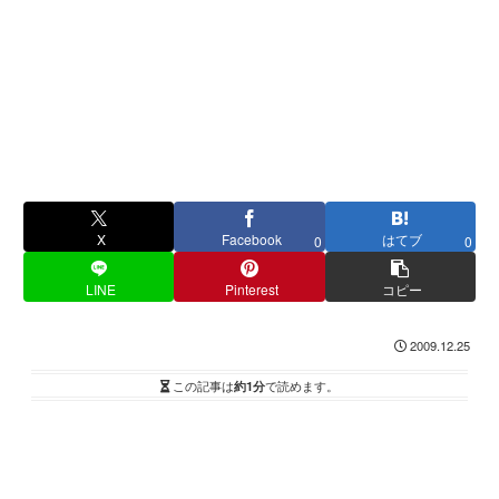
X
Facebook
はてブ
0
0
LINE
Pinterest
コピー
2009.12.25
この記事は
約1分
で読めます。