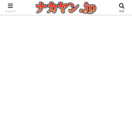
アウトドアとガジェット好きな管理人の愉快な日々を綴るブログ
メニュー
検索