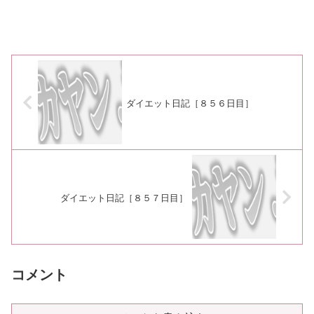
ダイエット日記［８５６日目］
ダイエット日記［８５７日目］
コメント