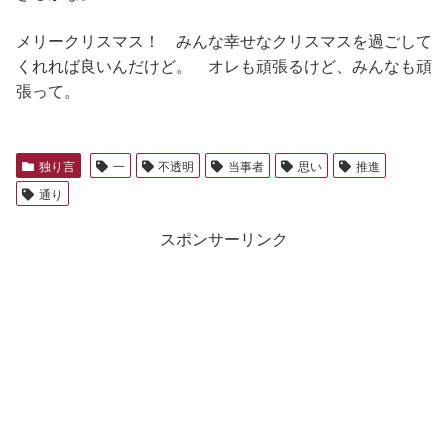
メリークリスマス！ みんな幸せなクリスマスを過ごして
くれれば良いんだけど。 オレも頑張るけど、みんなも頑
張って。
独り言
一
不透明
当事者
思い
推進
通り
スポンサーリンク