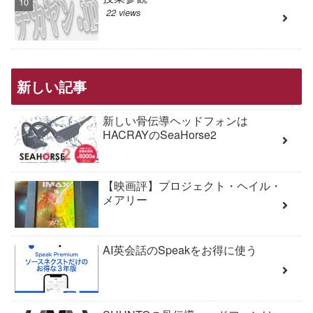
22 views
新しい記事
新しい骨伝導ヘッドフォンは
HACRAYのSeaHorse2
【映画評】プロジェクト・ヘイル・
メアリー
AI英会話のSpeakをお得に使う