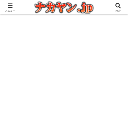
アウトドアとガジェット好きな管理人の愉快な日々を綴るブログ
メニュー
検索