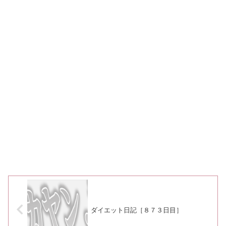
ダイエット日記［８７３日目］