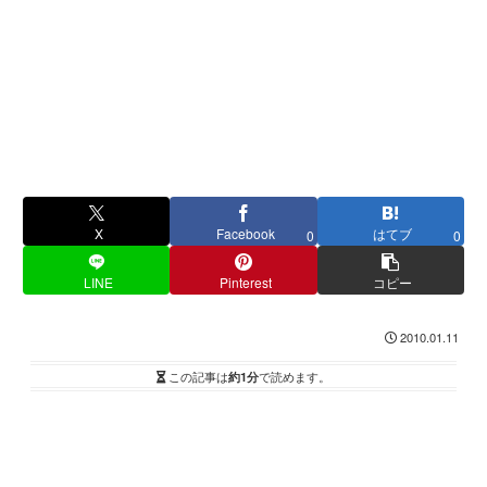
X
Facebook
はてブ
0
0
LINE
Pinterest
コピー
2010.01.11
この記事は
約1分
で読めます。