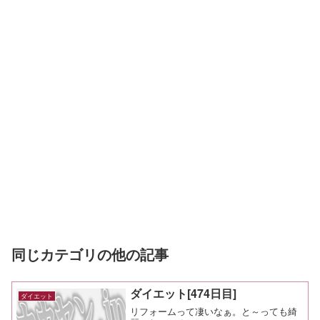
同じカテゴリの他の記事
ダイエット[474日目]
ダイエット
リフォームって凄いなぁ。と～っても綺