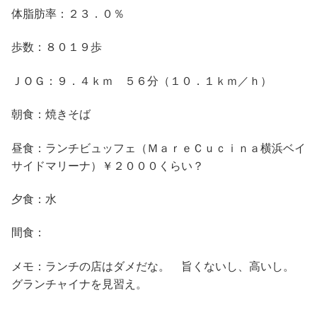
体脂肪率：２３．０％
歩数：８０１９歩
ＪＯＧ：９．４ｋｍ ５６分（１０．１ｋｍ／ｈ）
朝食：焼きそば
昼食：ランチビュッフェ（ＭａｒｅＣｕｃｉｎａ横浜ベイ
サイドマリーナ）￥２０００くらい？
夕食：水
間食：
メモ：ランチの店はダメだな。 旨くないし、高いし。
グランチャイナを見習え。