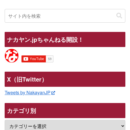
ナカヤン.jpちゃんねる開設！
X（旧Twitter）
Tweets by NakayanJP
カテゴリ別