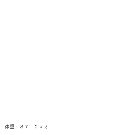
体重：８７．２ｋｇ