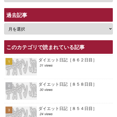
過去記事
このカテゴリで読まれている記事
ダイエット日記［８６２日目］
31 views
ダイエット日記［８５８日目］
30 views
ダイエット日記［８５４日目］
24 views