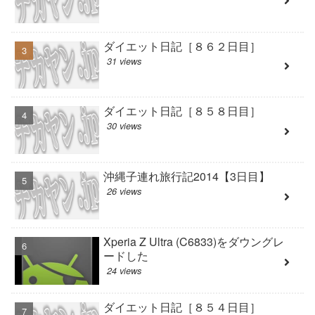
ダイエット日記［８６２日目］
31 views
ダイエット日記［８５８日目］
30 views
沖縄子連れ旅行記2014【3日目】
26 views
Xperia Z Ultra (C6833)をダウングレ
ードした
24 views
ダイエット日記［８５４日目］