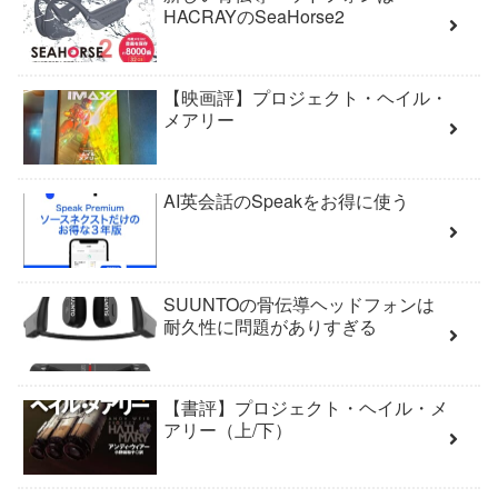
HACRAYのSeaHorse2
【映画評】プロジェクト・ヘイル・
メアリー
AI英会話のSpeakをお得に使う
SUUNTOの骨伝導ヘッドフォンは
耐久性に問題がありすぎる
【書評】プロジェクト・ヘイル・メ
アリー（上/下）