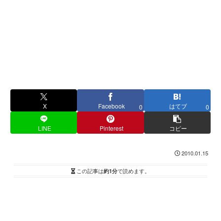
X
Facebook
はてブ
0
0
LINE
Pinterest
コピー
2010.01.15
この記事は
約1分
で読めます。