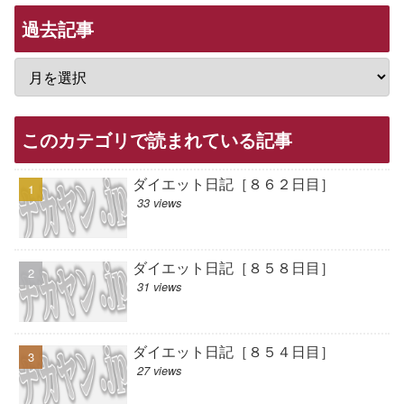
過去記事
このカテゴリで読まれている記事
ダイエット日記［８６２日目］
33 views
ダイエット日記［８５８日目］
31 views
ダイエット日記［８５４日目］
27 views