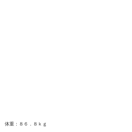
体重：８６．８ｋｇ