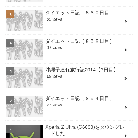
ダイエット日記［８６２日目］
33 views
ダイエット日記［８５８日目］
31 views
沖縄子連れ旅行記2014【3日目】
29 views
ダイエット日記［８５４日目］
27 views
Xperia Z Ultra (C6833)をダウングレ
ードした