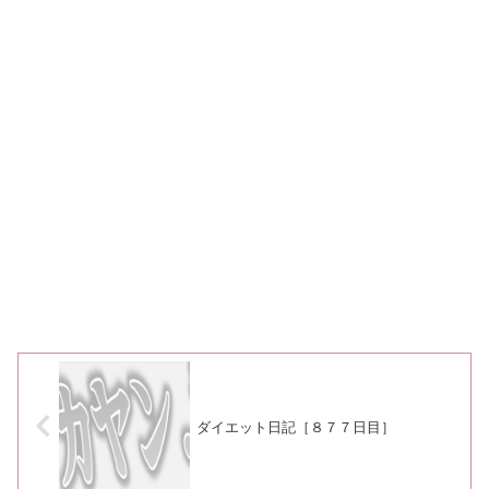
ダイエット日記［８７７日目］