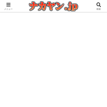
アウトドアとガジェット好きな管理人の愉快な日々を綴るブログ
メニュー
検索