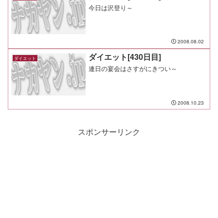
今日は沢登り～
2008.08.02
ダイエット[430日目]
ダイエット
連日の宴会はさすがにきつい～
2008.10.23
スポンサーリンク