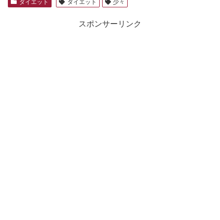
ダイエット
ダイエット
少々
スポンサーリンク