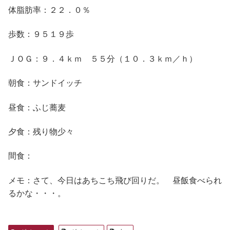
体脂肪率：２２．０％
歩数：９５１９歩
ＪＯＧ：９．４ｋｍ ５５分（１０．３ｋｍ／ｈ）
朝食：サンドイッチ
昼食：ふじ蕎麦
夕食：残り物少々
間食：
メモ：さて、今日はあちこち飛び回りだ。 昼飯食べられ
るかな・・・。