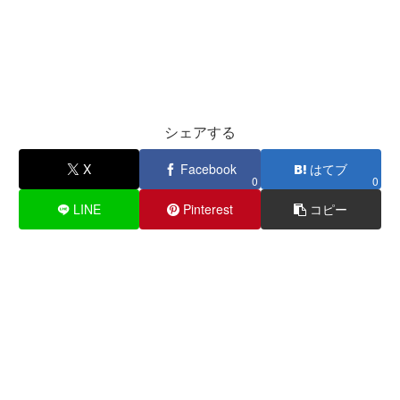
シェアする
X
Facebook
はてブ
0
0
LINE
Pinterest
コピー