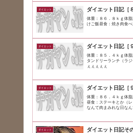
ダイエット日記［
ダイエット
体重：８６．８ｋｇ体脂
けご飯昼食：焼き肉食べ
ダイエット日記［
ダイエット
体重：８５．４ｋｇ体脂
タンドリーランチ（ラジ
ぇぇぇぇぇ
ダイエット日記［
ダイエット
体重：８６．４ｋｇ体脂
昼食：ステーキとか（レ
なんて肉まみれな日なん
ダイエット日記その
ダイエット