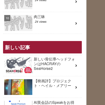
肉三昧
24 views
新しい記事
新しい骨伝導ヘッドフォ
ンはHACRAYの
SeaHorse2
【映画評】プロジェク
ト・ヘイル・メアリー
AI英会話のSpeakをお得