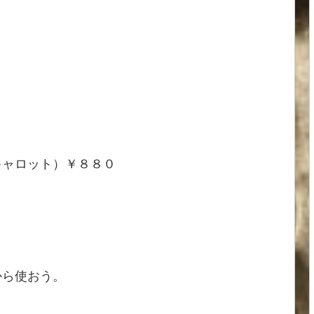
キャロット）￥８８０
から使おう。