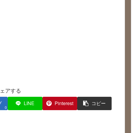
ェアする
ブ
LINE
Pinterest
コピー
0