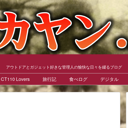
アウトドアとガジェット好きな管理人の愉快な日々を綴るブログ
CT110 Lovers
旅行記
食べログ
デジタル