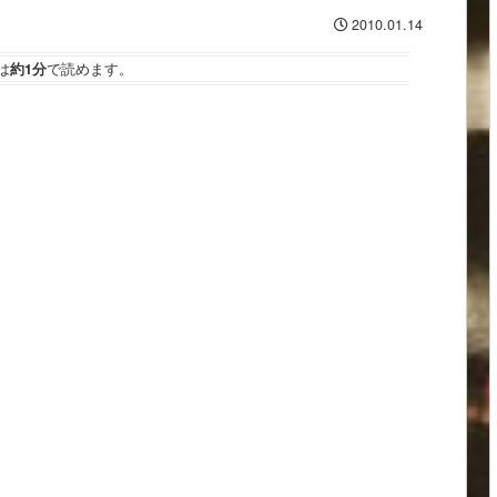
2010.01.14
は
約1分
で読めます。