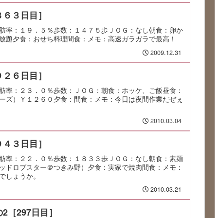
８６３日目］
肪率：１９．５％歩数：１４７５歩ＪＯＧ：なし朝食：卵か
放題夕食：おせち料理間食：メモ：高速ガラガラで最高！
2009.12.31
９２６日目］
肪率：２３．０％歩数：ＪＯＧ：朝食：ホッケ、ご飯昼食：
ーズ）￥１２６０夕食：間食：メモ：今日は夜間作業だぜぇ
2010.03.04
９４３日目］
肪率：２２．０％歩数：１８３３歩ＪＯＧ：なし朝食：素麺
ッドロブスター＠つきみ野）夕食：実家で焼肉間食：メモ：
でしょうか。
2010.03.21
2［297日目］