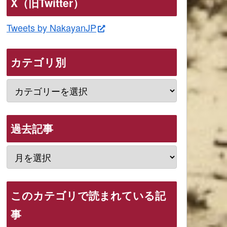
X（旧Twitter）
Tweets by NakayanJP
カテゴリ別
過去記事
このカテゴリで読まれている記
事