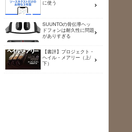
に使う
SUUNTOの骨伝導ヘッ
ドフォンは耐久性に問題
がありすぎる
【書評】プロジェクト・
ヘイル・メアリー（上/
下）