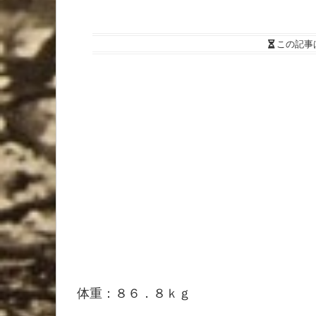
この記事
体重：８６．８ｋｇ