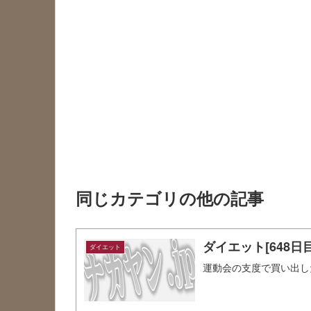
同じカテゴリの他の記事
ダイエット[648日目
ダイエット
運動会の支度で買い出し