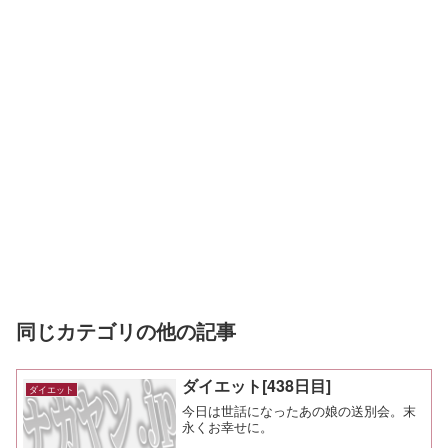
同じカテゴリの他の記事
ダイエット[438日目]
ダイエット
今日は世話になったあの娘の送別会。末
永くお幸せに。