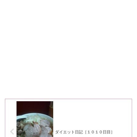
ダイエット日記［１０１０日目］