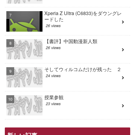
Xperia Z Ultra (C6833)をダウングレ
ードした
26 views
【書評】中国動漫新人類
26 views
そしてウィルコムだけが残った ２
24 views
授業参観
23 views