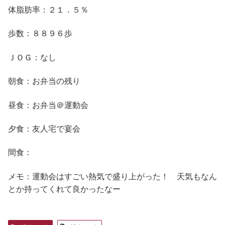
体脂肪率：２１．５％
歩数：８８９６歩
ＪＯＧ：なし
朝食：お弁当の残り
昼食：お弁当＠運動会
夕食：友人宅で宴会
間食：
メモ：運動会はすごい熱気で盛り上がった！ 天気もなん
とか持ってくれて良かったなー