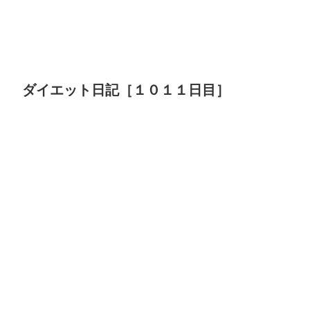
ダイエット日記［１０１１日目］