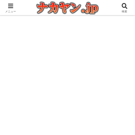
アウトドアとガジェット好きな管理人の愉快な日々を綴るブログ
メニュー
検索