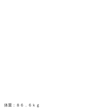
体重：８６．６ｋｇ