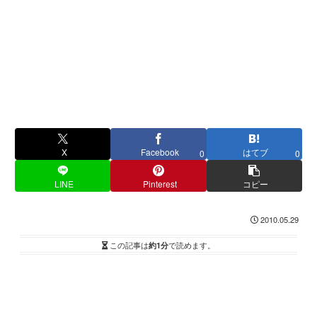
X
Facebook
はてブ
0
0
LINE
Pinterest
コピー
2010.05.29
この記事は
約1分
で読めます。