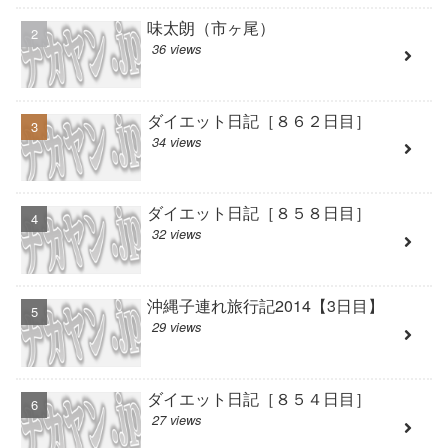
味太朗（市ヶ尾）
36 views
ダイエット日記［８６２日目］
34 views
ダイエット日記［８５８日目］
32 views
沖縄子連れ旅行記2014【3日目】
29 views
ダイエット日記［８５４日目］
27 views