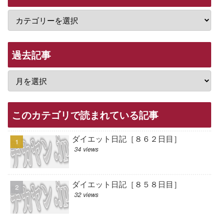
過去記事
このカテゴリで読まれている記事
ダイエット日記［８６２日目］
34 views
ダイエット日記［８５８日目］
32 views