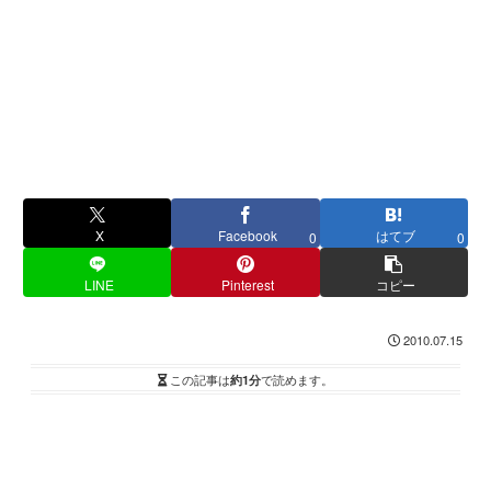
X
Facebook
はてブ
0
0
LINE
Pinterest
コピー
2010.07.15
この記事は
約1分
で読めます。