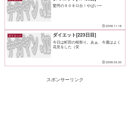
驚愕の９０キロ台！やばいー
2008.11.16
ダイエット[223日目]
ダイエット
今日は町田の桜祭り。あぁ、今週はよく
花見をした（笑
2008.03.30
スポンサーリンク