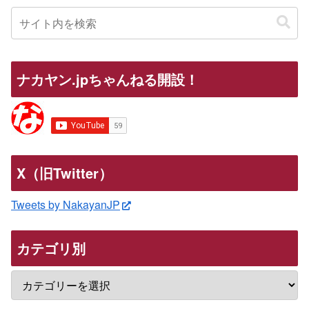
ナカヤン.jpちゃんねる開設！
X（旧Twitter）
Tweets by NakayanJP
カテゴリ別