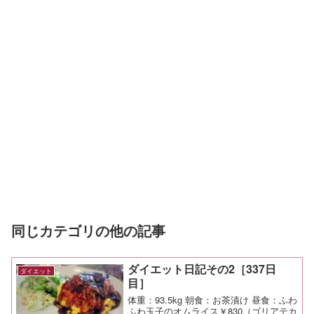
同じカテゴリの他の記事
ダイエット日記その2［337日
ダイエット
目］
体重：93.5kg 朝食：お茶漬け 昼食：ふわ
ふわ玉子のオムライス￥830（ゴリアテカ