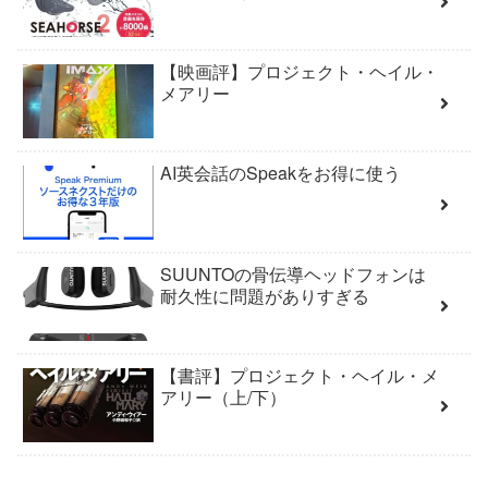
【映画評】プロジェクト・ヘイル・
メアリー
AI英会話のSpeakをお得に使う
SUUNTOの骨伝導ヘッドフォンは
耐久性に問題がありすぎる
【書評】プロジェクト・ヘイル・メ
アリー（上/下）