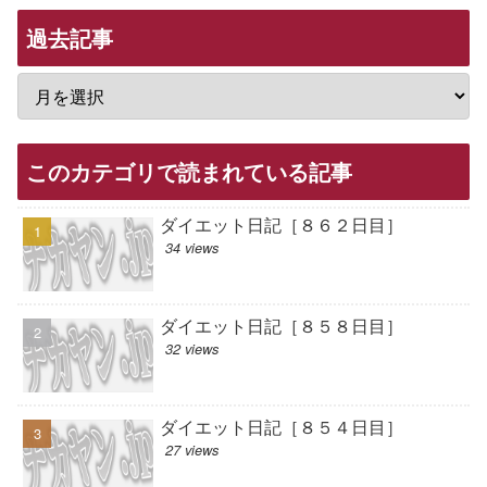
過去記事
このカテゴリで読まれている記事
ダイエット日記［８６２日目］
34 views
ダイエット日記［８５８日目］
32 views
ダイエット日記［８５４日目］
27 views