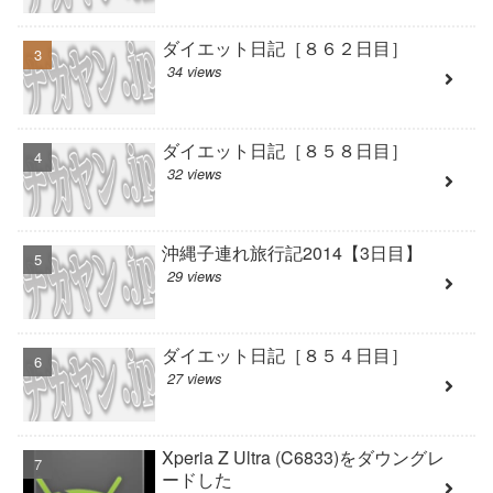
ダイエット日記［８６２日目］
34 views
ダイエット日記［８５８日目］
32 views
沖縄子連れ旅行記2014【3日目】
29 views
ダイエット日記［８５４日目］
27 views
Xperia Z Ultra (C6833)をダウングレ
ードした