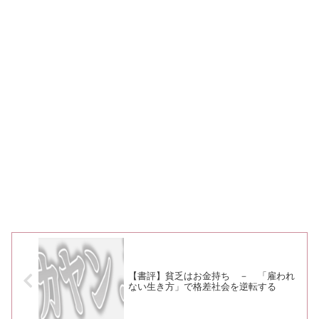
【書評】貧乏はお金持ち － 「雇われ
ない生き方」で格差社会を逆転する