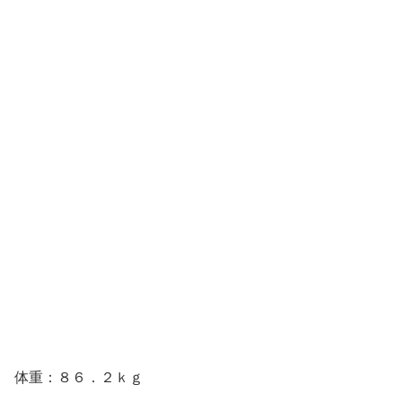
体重：８６．２ｋｇ