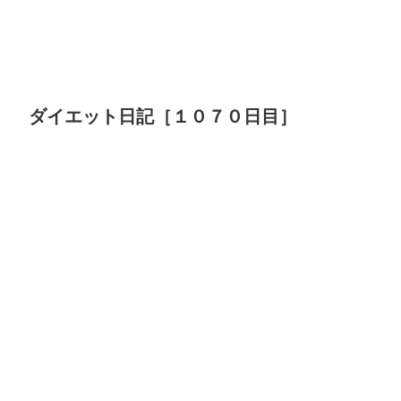
ダイエット日記［１０７０日目］