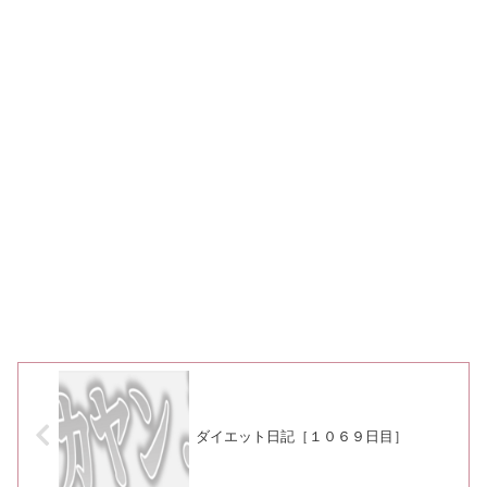
ダイエット日記［１０６９日目］