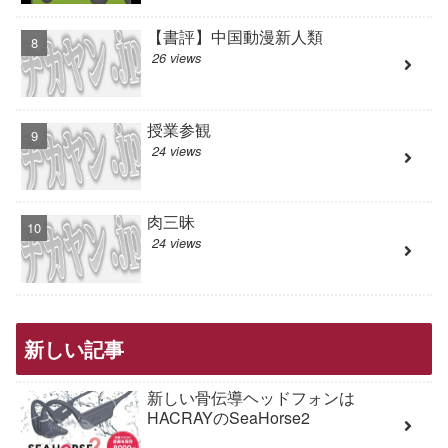
【書評】中国動漫新人類
26 views
授業参観
24 views
肉三昧
24 views
新しい記事
新しい骨伝導ヘッドフォンは
HACRAYのSeaHorse2