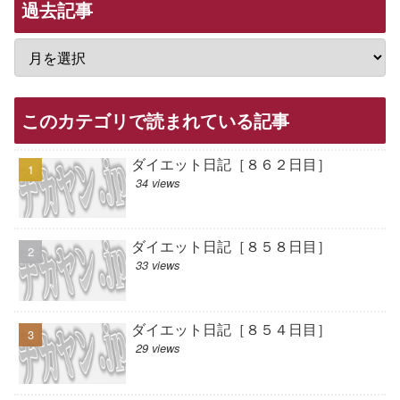
過去記事
このカテゴリで読まれている記事
ダイエット日記［８６２日目］
34 views
ダイエット日記［８５８日目］
33 views
ダイエット日記［８５４日目］
29 views