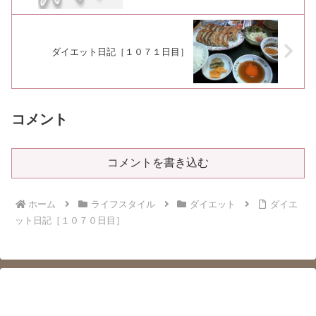
ダイエット日記［１０７１日目］
コメント
コメントを書き込む
ホーム
ライフスタイル
ダイエット
ダイエ
ット日記［１０７０日目］