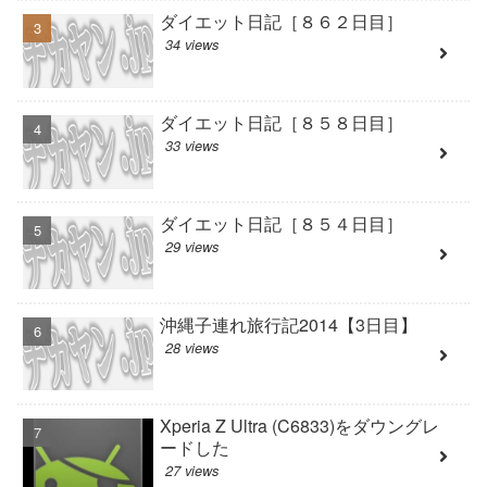
ダイエット日記［８６２日目］
34 views
ダイエット日記［８５８日目］
33 views
ダイエット日記［８５４日目］
29 views
沖縄子連れ旅行記2014【3日目】
28 views
Xperia Z Ultra (C6833)をダウングレ
ードした
27 views