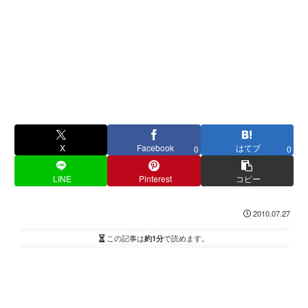
X
Facebook
はてブ
0
0
LINE
Pinterest
コピー
2010.07.27
この記事は
約1分
で読めます。