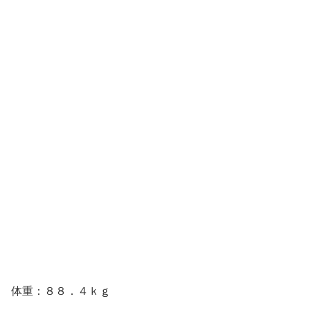
体重：８８．４ｋｇ