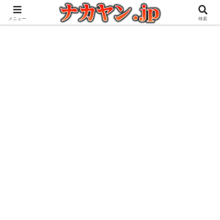
アウトドアとガジェット好きな管理人の愉快な日々を綴るブログ
メニュー
検索