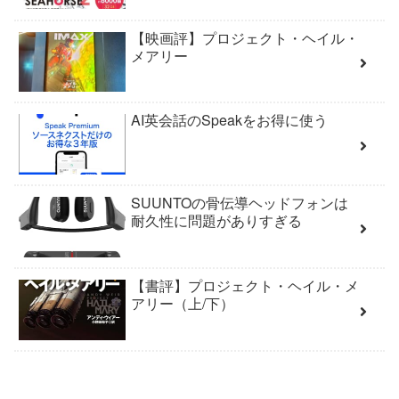
【映画評】プロジェクト・ヘイル・
メアリー
AI英会話のSpeakをお得に使う
SUUNTOの骨伝導ヘッドフォンは
耐久性に問題がありすぎる
【書評】プロジェクト・ヘイル・メ
アリー（上/下）