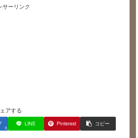
ンサーリンク
ェアする
ブ
LINE
Pinterest
コピー
0