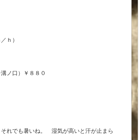
ｍ／ｈ）
＠溝ノ口）￥８８０
、それでも暑いね。 湿気が高いと汗が止まら