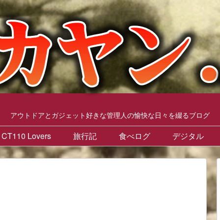
アウトドアとガジェット好きな管理人の愉快な日々を綴るブログ
CT110 Lovers
旅行記
食べログ
デジタル