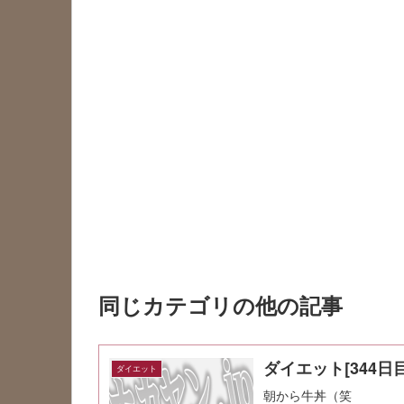
同じカテゴリの他の記事
ダイエット[344日目
ダイエット
朝から牛丼（笑