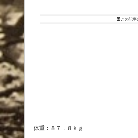
この記事
体重：８７．８ｋｇ