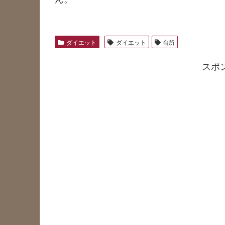
ダイエット
ダイエット
台所
スポ