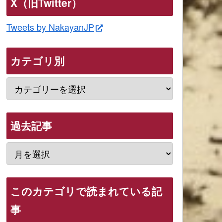
X（旧Twitter）
Tweets by NakayanJP
カテゴリ別
過去記事
このカテゴリで読まれている記
事