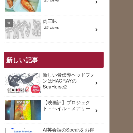
肉三昧
25 views
新しい記事
新しい骨伝導ヘッドフォ
ンはHACRAYの
SeaHorse2
【映画評】プロジェク
ト・ヘイル・メアリー
AI英会話のSpeakをお得