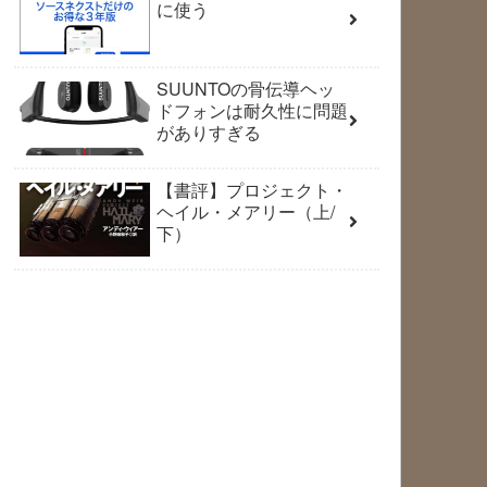
に使う
SUUNTOの骨伝導ヘッ
ドフォンは耐久性に問題
がありすぎる
【書評】プロジェクト・
ヘイル・メアリー（上/
下）