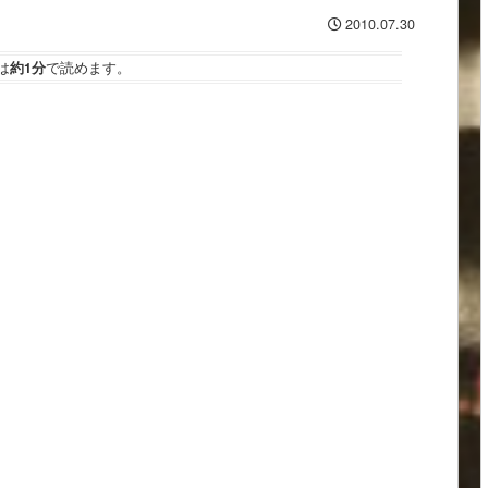
2010.07.30
は
約1分
で読めます。