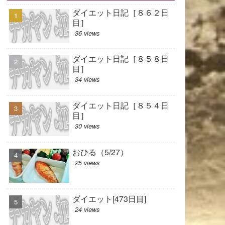
ダイエット日記［８６２日
目］
36 views
ダイエット日記［８５８日
目］
34 views
ダイエット日記［８５４日
目］
30 views
おひる（5/27）
25 views
ダイエット[473日目]
24 views