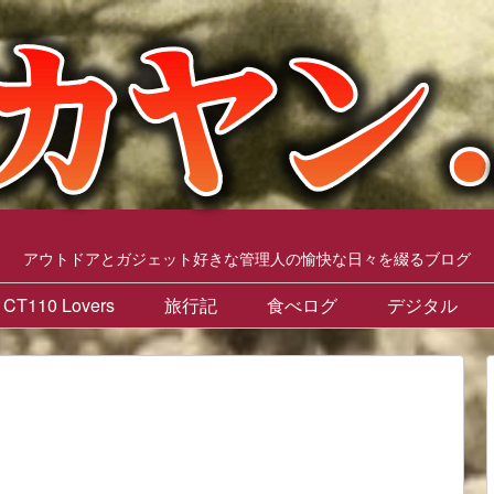
アウトドアとガジェット好きな管理人の愉快な日々を綴るブログ
CT110 Lovers
旅行記
食べログ
デジタル