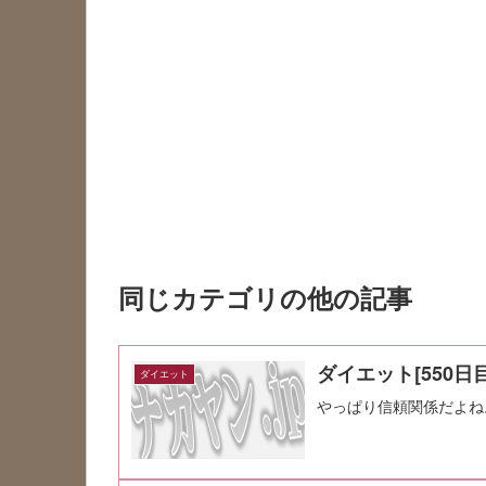
同じカテゴリの他の記事
ダイエット[550日目
ダイエット
やっぱり信頼関係だよね