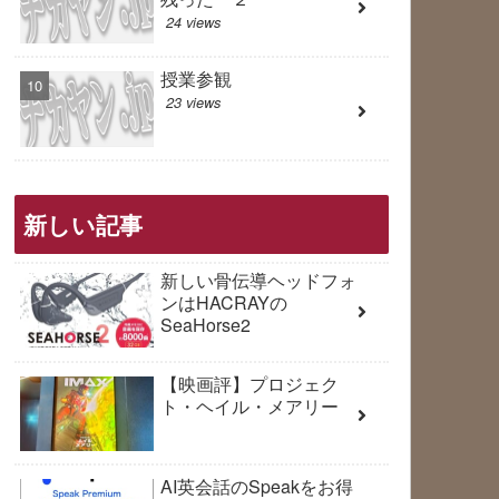
24 views
授業参観
23 views
新しい記事
新しい骨伝導ヘッドフォ
ンはHACRAYの
SeaHorse2
【映画評】プロジェク
ト・ヘイル・メアリー
AI英会話のSpeakをお得