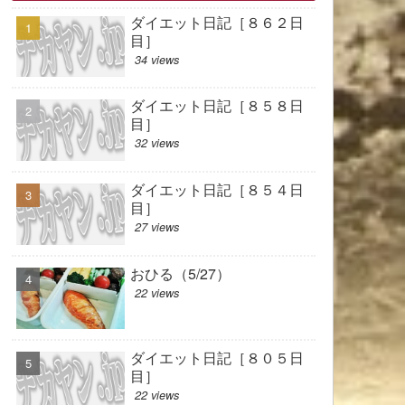
ダイエット日記［８６２日
目］
34 views
ダイエット日記［８５８日
目］
32 views
ダイエット日記［８５４日
目］
27 views
おひる（5/27）
22 views
ダイエット日記［８０５日
目］
22 views