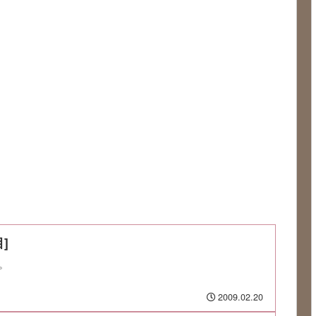
]
。
2009.02.20