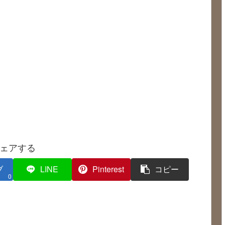
ェアする
ブ
LINE
Pinterest
コピー
0