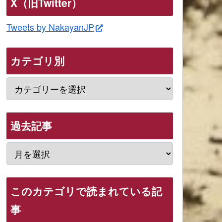
X（旧Twitter）
Tweets by NakayanJP
カテゴリ別
過去記事
このカテゴリで読まれている記
事