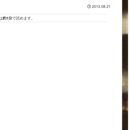
2013.08.21
は
約1分
で読めます。