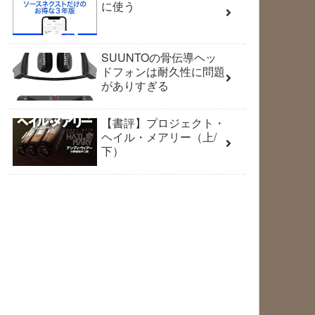
に使う
SUUNTOの骨伝導ヘッ
ドフォンは耐久性に問題
がありすぎる
【書評】プロジェクト・
ヘイル・メアリー（上/
下）