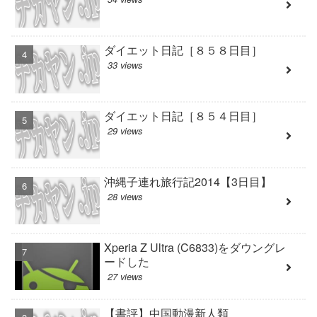
ダイエット日記［８５８日目］
33 views
ダイエット日記［８５４日目］
29 views
沖縄子連れ旅行記2014【3日目】
28 views
Xperia Z Ultra (C6833)をダウングレ
ードした
27 views
【書評】中国動漫新人類