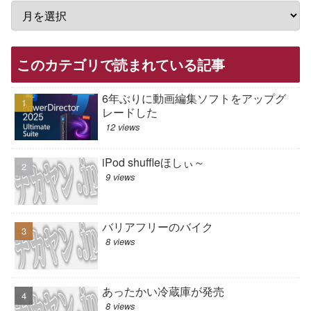
このカテゴリで読まれている記事
6年ぶりに動画編集ソフトをアップグ
レードした
12 views
iPod shuffleほしぃ～
9 views
バリアフリーのバイク
8 views
あったかい冷蔵庫が発売
8 views