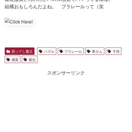
結構おもしろんだよね。 プラレールって（笑
買ってし魔王
パズル
プラレール
奥さん
子供
感覚
最近
スポンサーリンク