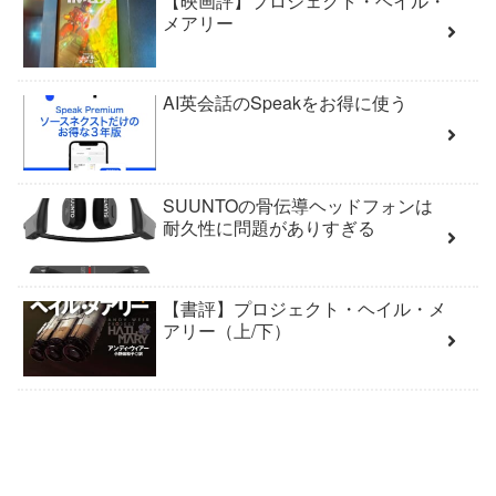
【映画評】プロジェクト・ヘイル・
メアリー
AI英会話のSpeakをお得に使う
SUUNTOの骨伝導ヘッドフォンは
耐久性に問題がありすぎる
【書評】プロジェクト・ヘイル・メ
アリー（上/下）