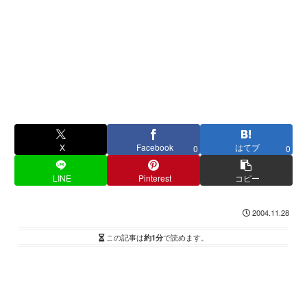
X
Facebook
はてブ
0
0
LINE
Pinterest
コピー
2004.11.28
この記事は
約1分
で読めます。