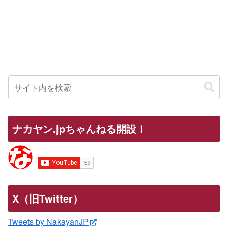
ナカヤン.jpちゃんねる開設！
X（旧Twitter）
Tweets by NakayanJP