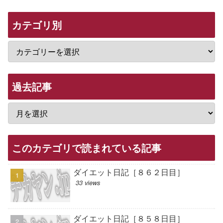
カテゴリ別
過去記事
このカテゴリで読まれている記事
ダイエット日記［８６２日目］
33 views
ダイエット日記［８５８日目］