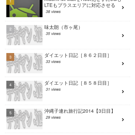
LTEもプラスエリアに対応させる
38 views
味太朗（市ヶ尾）
35 views
ダイエット日記［８６２日目］
33 views
ダイエット日記［８５８日目］
31 views
沖縄子連れ旅行記2014【3日目】
29 views