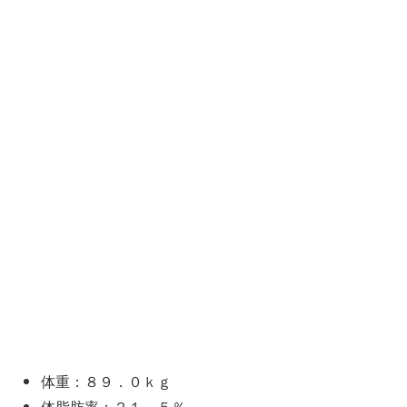
体重：８９．０ｋｇ
体脂肪率：２１．５％