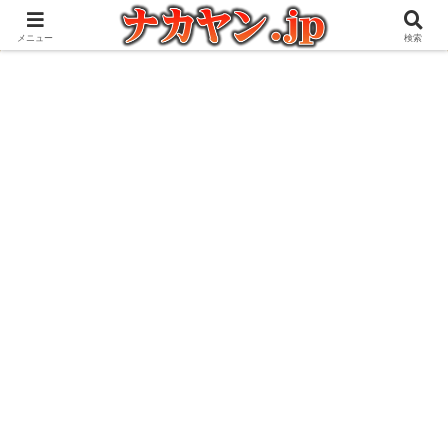
アウトドアとガジェット好きな管理人の愉快な日々を綴るブログ
メニュー
検索