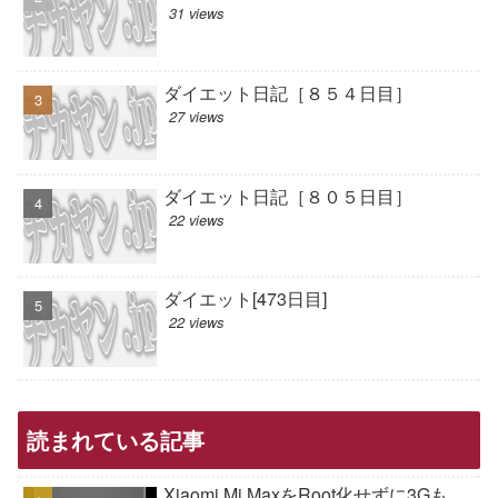
31 views
ダイエット日記［８５４日目］
27 views
ダイエット日記［８０５日目］
22 views
ダイエット[473日目]
22 views
読まれている記事
Xiaomi Mi MaxをRoot化せずに3Gも