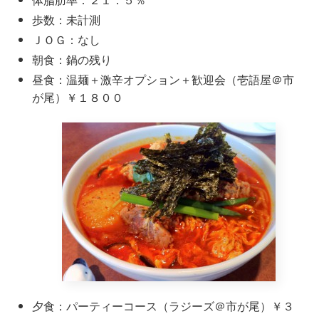
歩数：未計測
ＪＯＧ：なし
朝食：鍋の残り
昼食：温麺＋激辛オプション＋歓迎会（壱語屋＠市
が尾）￥１８００
夕食：パーティーコース（ラジーズ＠市が尾）￥３