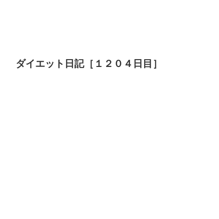
ダイエット日記［１２０４日目］