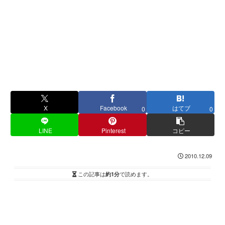
X
Facebook
はてブ
0
0
LINE
Pinterest
コピー
2010.12.09
この記事は
約1分
で読めます。