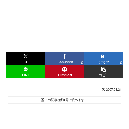
X
Facebook
はてブ
0
0
LINE
Pinterest
コピー
2007.08.21
この記事は
約1分
で読めます。