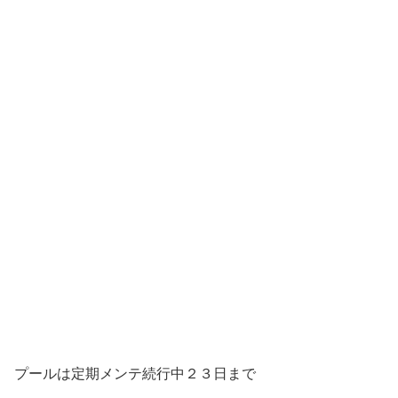
プールは定期メンテ続行中２３日まで