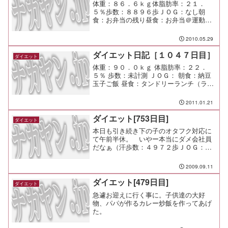
体重：８６．６ｋｇ体脂肪率：２１．
５％歩数：８８９６歩ＪＯＧ：なし朝
食：お弁当の残り昼食：お弁当＠運動会
夕食：友人宅で宴会間食：メモ：運動会
はすごい熱気で盛り上がった！ 天気も
2010.05.29
なんとか持ってくれて良かったなー
ダイエット日記［１０４７日目］
ダイエット
体重：９０．０ｋｇ 体脂肪率：２２．
５％ 歩数：未計測 ＪＯＧ： 朝食：納豆
玉子ご飯 昼食：タンドリーランチ（ラジ
ーズ＠市が尾）￥１２６０ 夕食：特製卵
チャーハン、中華風コーンスープ 間食：
2011.01.21
メモ：子供の急な発熱で出先からまっす
ぐ帰宅。
ダイエット[753日目]
ダイエット
本日も引き続き下の子のオタフク対応に
て午前半休。 いやー本当にダメ会社員
だなぁ（汗歩数：４９７２歩ＪＯＧ：な
し
2009.09.11
ダイエット[479日目]
ダイエット
急遽お迎えに行く事に。子供達の大好
物、パパが作るカレー炒飯を作ってあげ
た。