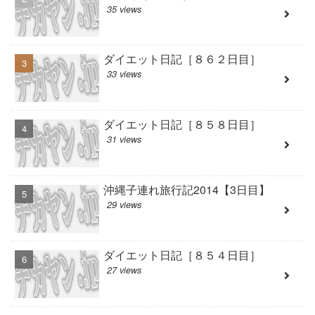
35 views
ダイエット日記［８６２日目］
33 views
ダイエット日記［８５８日目］
31 views
沖縄子連れ旅行記2014【3日目】
29 views
ダイエット日記［８５４日目］
27 views