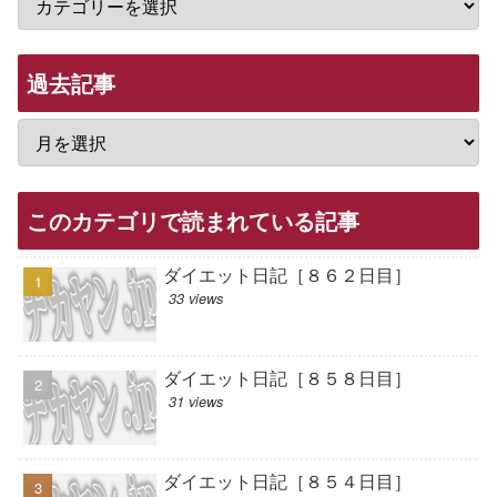
過去記事
このカテゴリで読まれている記事
ダイエット日記［８６２日目］
33 views
ダイエット日記［８５８日目］
31 views
ダイエット日記［８５４日目］