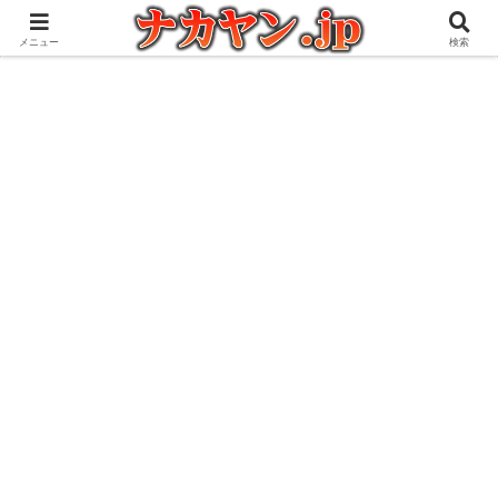
アウトドアとガジェット好きな管理人の愉快な日々を綴るブログ
メニュー
検索