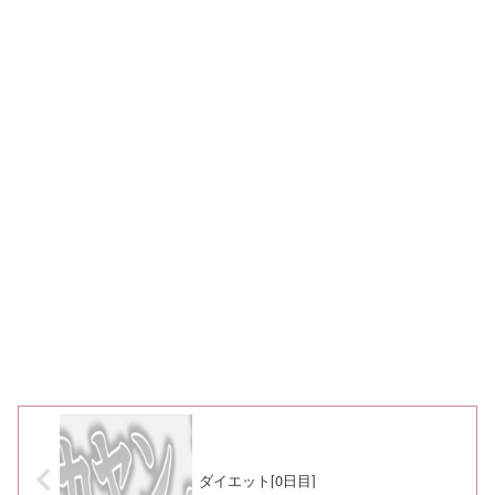
ダイエット[0日目]