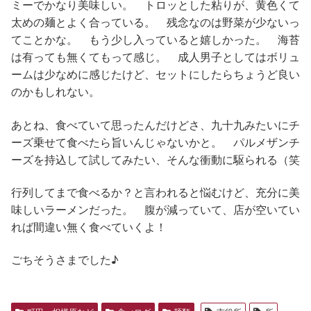
ミーでかなり美味しい。 トロッとした粘りが、黄色くて
太めの麺とよく合っている。 残念なのは野菜が少ないっ
てことかな。 もう少し入っていると嬉しかった。 海苔
は有っても無くてもって感じ。 成人男子としてはボリュ
ームは少なめに感じたけど、セットにしたらちょうど良い
のかもしれない。
あとね、食べていて思ったんだけどさ、九十九みたいにチ
ーズ乗せて食べたら旨いんじゃないかと。 パルメザンチ
ーズを持込して試してみたい、そんな衝動に駆られる（笑
行列してまで食べるか？と言われると悩むけど、充分に美
味しいラーメンだった。 腹が減っていて、店が空いてい
れば間違い無く食べていくよ！
ごちそうさまでした♪