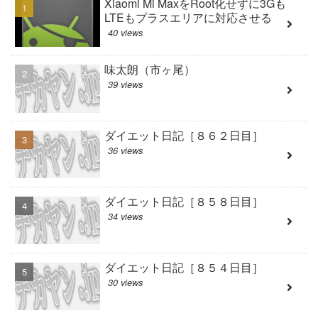
Xiaomi Mi MaxをRoot化せずに3Gも
LTEもプラスエリアに対応させる
40 views
味太朗（市ヶ尾）
39 views
ダイエット日記［８６２日目］
36 views
ダイエット日記［８５８日目］
34 views
ダイエット日記［８５４日目］
30 views