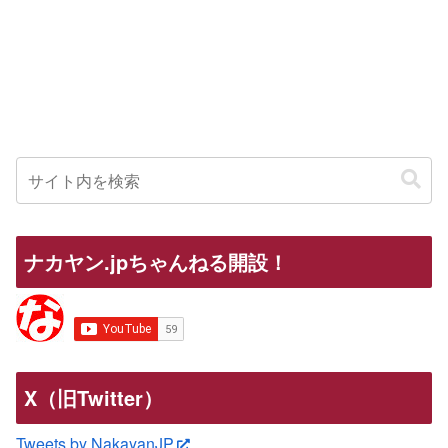
ナカヤン.jpちゃんねる開設！
X（旧Twitter）
Tweets by NakayanJP