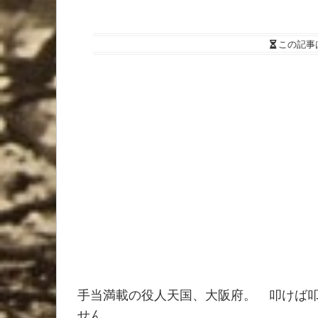
この記事
手当満載の役人天国、大阪府。 叩けば
せん。