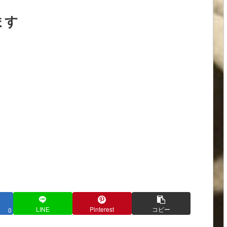
ます
LINE
Pinterest
コピー
0