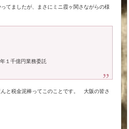
ってましたが、まさにミニ霞ヶ関さながらの様
 年１千億円業務委託
ほんと税金泥棒ってこのことです。 大阪の皆さ