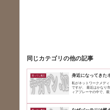
同じカテゴリの他の記事
身近になってきた
買ってし魔王
私がネットワークメディ
ですが、 最近はかなり
ィアプレーヤの中で、最
タイプがあるんですが、
なぜバッテリは燃
買ってし魔王