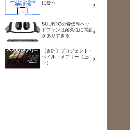
に使う
SUUNTOの骨伝導ヘッ
ドフォンは耐久性に問題
がありすぎる
【書評】プロジェクト・
ヘイル・メアリー（上/
下）