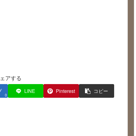
ェアする
ブ
LINE
Pinterest
コピー
0