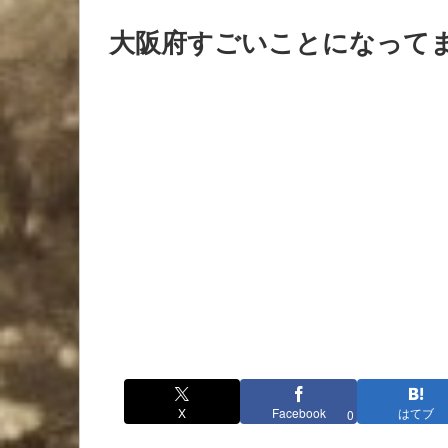
大阪府すごいことになって
X
Facebook
はてブ
0