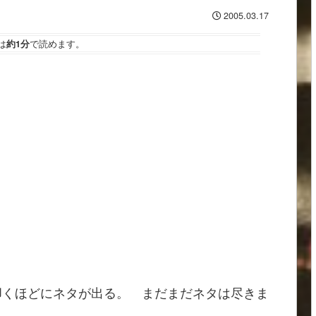
2005.03.17
は
約1分
で読めます。
叩くほどにネタが出る。 まだまだネタは尽きま