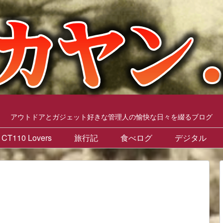
アウトドアとガジェット好きな管理人の愉快な日々を綴るブログ
CT110 Lovers
旅行記
食べログ
デジタル