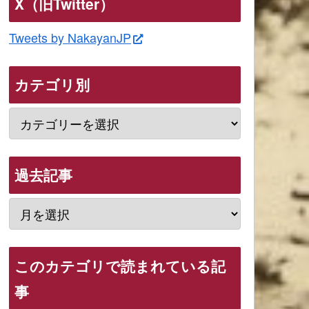
X（旧Twitter）
Tweets by NakayanJP
カテゴリ別
過去記事
このカテゴリで読まれている記
事