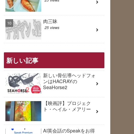
肉三昧
25 views
新しい記事
新しい骨伝導ヘッドフォ
ンはHACRAYの
SeaHorse2
【映画評】プロジェク
ト・ヘイル・メアリー
AI英会話のSpeakをお得