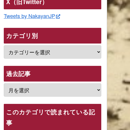
X（旧Twitter）
Tweets by NakayanJP
カテゴリ別
過去記事
このカテゴリで読まれている記
事