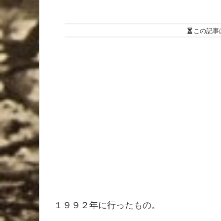
この記事
１９９２年に行ったもの。