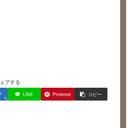
ェアする
ブ
LINE
Pinterest
コピー
0