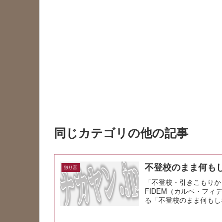
同じカテゴリの他の記事
不登校のまま何も
独り言
「不登校・引きこもりか
FIDEM（カルペ・フ
る「不登校のまま何もし
こ、ストライクど真...