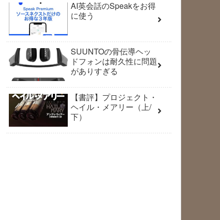
AI英会話のSpeakをお得
に使う
SUUNTOの骨伝導ヘッ
ドフォンは耐久性に問題
がありすぎる
【書評】プロジェクト・
ヘイル・メアリー（上/
下）