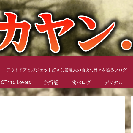
アウトドアとガジェット好きな管理人の愉快な日々を綴るブログ
CT110 Lovers
旅行記
食べログ
デジタル