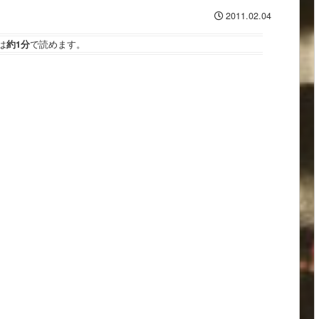
2011.02.04
は
約1分
で読めます。