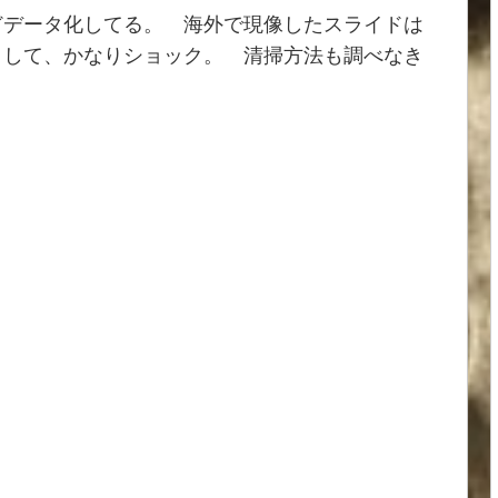
どデータ化してる。 海外で現像したスライドは
りして、かなりショック。 清掃方法も調べなき