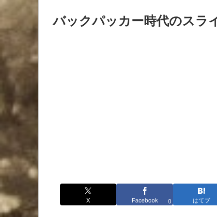
バックパッカー時代のスラ
X
Facebook
はてブ
0