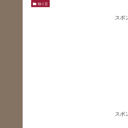
独り言
スポ
スポ