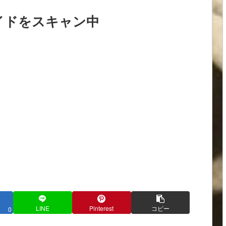
イドをスキャン中
LINE
Pinterest
コピー
0