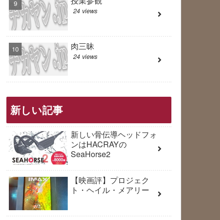
授業参観
24 views
肉三昧
24 views
新しい記事
新しい骨伝導ヘッドフォ
ンはHACRAYの
SeaHorse2
【映画評】プロジェク
ト・ヘイル・メアリー