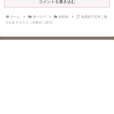
コメントを書き込む
ホーム
食べログ
相鉄線
激盛餃子定食ご飯
少なめ￥９５０（王将＠二俣川）