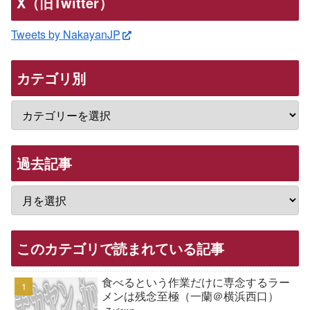
X（旧Twitter）
Tweets by NakayanJP
カテゴリ別
過去記事
このカテゴリで読まれている記事
食べるという作業だけに専念するラー
メンは残念至極（一蘭＠横浜西口）