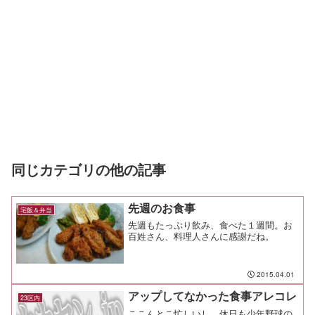
同じカテゴリの他の記事
先週のお食事
宅飯＆弁当
先週もたっぷり飲み、食べた１週間。お
百姓さん、料理人さんに感謝だね。
2015.04.01
アップしてなかった食事アレコレ
23区内
ここんとこ忙しいし、休日も少年野球の