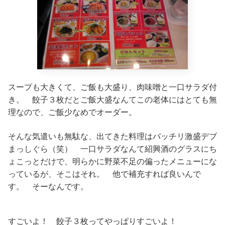
スープも大きくて、ご飯も大盛り、肉味噌と一口サラダ付
き。 餃子３枚だとご飯大盛なんてこの老体にはとても無
理なので、ご飯少なめでオーダー。
そんな気遣いも無駄な、出てきた料理はバッチリ激盛デブ
まっしぐら（笑） 一口サラダなんて紹興酒のグラスにち
ょこっとだけで、明らかに野菜不足の偏ったメニューにな
っているが、そこはそれ。 他で補充すれば良いんで
す。 そーなんです。
すごいよ！ 餃子３枚ってやっぱりすごいよ！