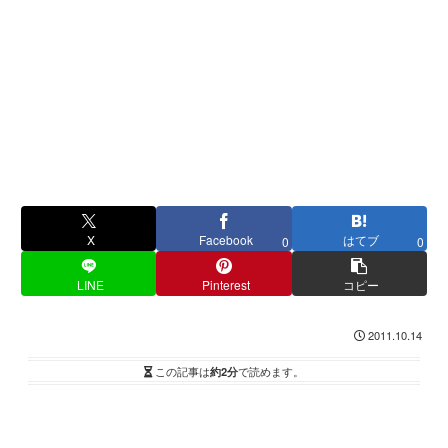
X
Facebook
はてブ
0
0
LINE
Pinterest
コピー
2011.10.14
この記事は
約2分
で読めます。