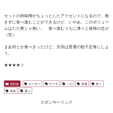
セットの肉味噌がちょっとしたアクセントになるので、飽
きずに食べ進むことができるけど、いやあ、このボリュー
ムはただ事じゃ無い。 食べ進むうちに沸々と後悔の念が
（笑）
まあ何とか食べきったけど、次回は普通の餃子定食にしよ
う。
★★★★☆
相鉄線
オーダー
サラダ
一口
普通
程々
老体
通り
スポンサーリンク