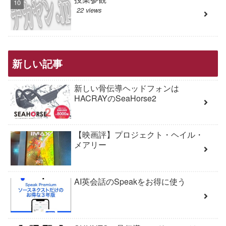
22 views
新しい記事
新しい骨伝導ヘッドフォンは
HACRAYのSeaHorse2
【映画評】プロジェクト・ヘイル・
メアリー
AI英会話のSpeakをお得に使う