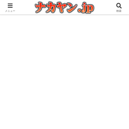
アウトドアとガジェット好きな管理人の愉快な日々を綴るブログ
メニュー
検索