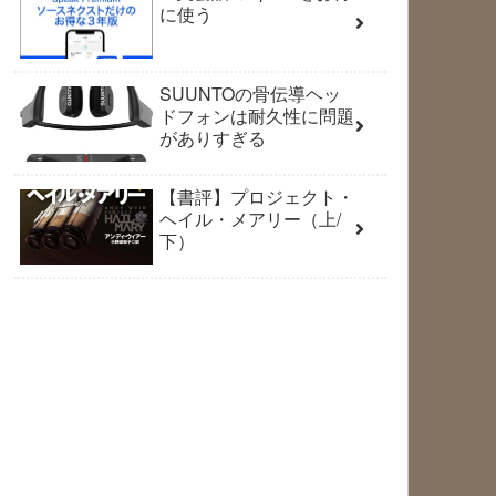
に使う
SUUNTOの骨伝導ヘッ
ドフォンは耐久性に問題
がありすぎる
【書評】プロジェクト・
ヘイル・メアリー（上/
下）