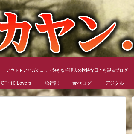
アウトドアとガジェット好きな管理人の愉快な日々を綴るブログ
CT110 Lovers
旅行記
食べログ
デジタル