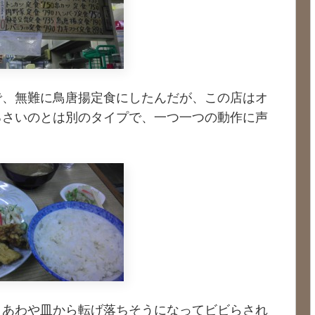
で、無難に鳥唐揚定食にしたんだが、この店はオ
るさいのとは別のタイプで、一つ一つの動作に声
、あわや皿から転げ落ちそうになってビビらされ