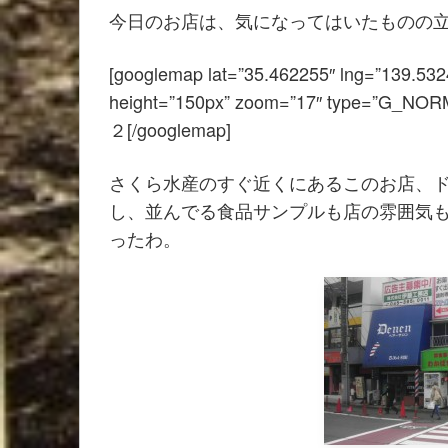
今日のお店は、気になってはいたものの
[googlemap lat=”35.462255″ lng=”139.532
height=”150px” zoom=”17″ typ
２[/googlemap]
さくら水産のすぐ近くにあるこのお店、
し、並んでる食品サンプルも店の雰囲気
ったわ。