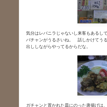
気分はレバニラじゃないし来客もあるし
バチャンがうるさいね。 話しかけてう
出ししながらやってるからだな。
ガチャンと置かれた皿にのった唐揚げは