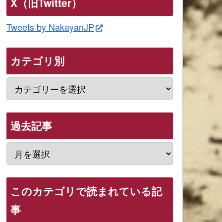
X（旧Twitter）
Tweets by NakayanJP
カテゴリ別
過去記事
このカテゴリで読まれている記
事