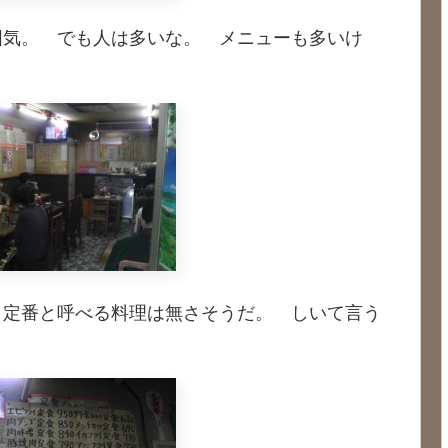
囲気。 でも人は多いな。 メニューも多いけ
も定番と呼べる料理は無さそうだ。 しいて言う