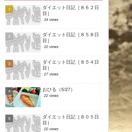
ダイエット日記［８６２日
目］
34 views
ダイエット日記［８５８日
目］
32 views
ダイエット日記［８５４日
目］
27 views
おひる（5/27）
22 views
ダイエット日記［８０５日
目］
22 views