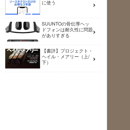
に使う
SUUNTOの骨伝導ヘッ
ドフォンは耐久性に問題
がありすぎる
【書評】プロジェクト・
ヘイル・メアリー（上/
下）