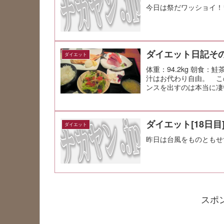
今日は祭だワッショイ！
ダイエット日記その
ダイエット
体重：94.2kg 朝食：
汁はお代わり自由。 こ
ンスを出すのは本当に凄い
ダイエット[18日目
ダイエット
昨日は台風をものともせ
スポ