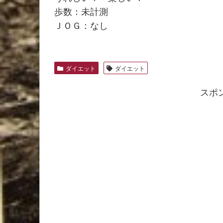
歩数：未計測
ＪＯＧ：なし
ダイエット
ダイエット
スポ