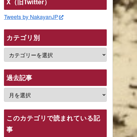
X（旧Twitter）
Tweets by NakayanJP
カテゴリ別
過去記事
このカテゴリで読まれている記
事