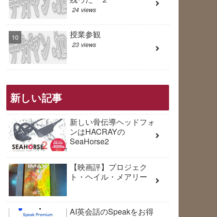
24 views
授業参観
23 views
新しい記事
新しい骨伝導ヘッドフォ
ンはHACRAYの
SeaHorse2
【映画評】プロジェク
ト・ヘイル・メアリー
AI英会話のSpeakをお得