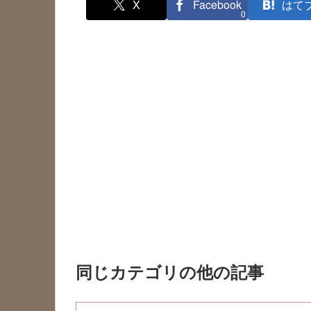
X
Facebook
はて
0
同じカテゴリの他の記事