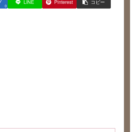
ブ
LINE
Pinterest
コピー
0