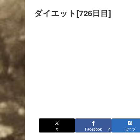
ダイエット[726日目]
X
Facebook
はてブ
0