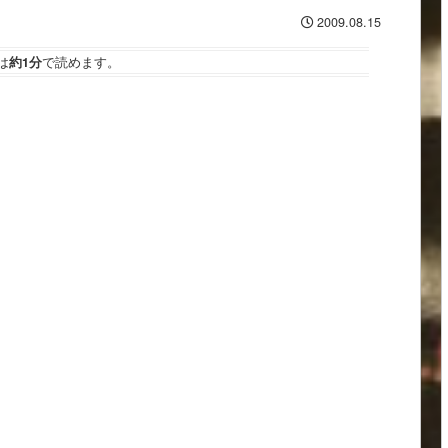
2009.08.15
は
約1分
で読めます。