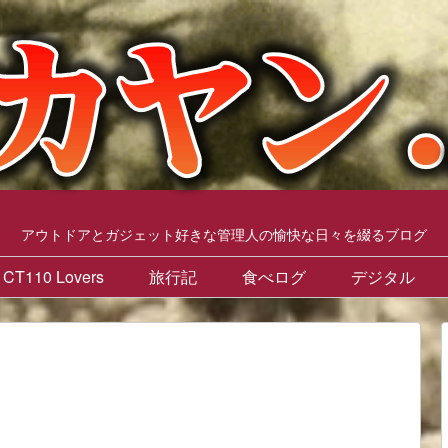
アウトドアとガジェット好きな管理人の愉快な日々を綴るブログ
CT110 Lovers
旅行記
食べログ
デジタル