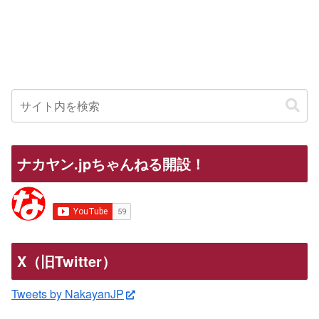
ナカヤン.jpちゃんねる開設！
X（旧Twitter）
Tweets by NakayanJP