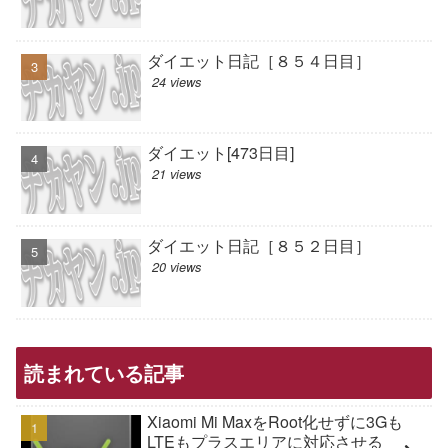
ダイエット日記［８５４日目］
24 views
ダイエット[473日目]
21 views
ダイエット日記［８５２日目］
20 views
読まれている記事
Xiaomi Mi MaxをRoot化せずに3Gも
LTEもプラスエリアに対応させる