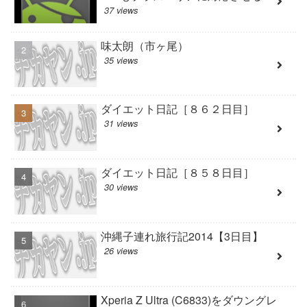
37 views
味太朗（市ヶ尾）
35 views
ダイエット日記［８６２日目］
31 views
ダイエット日記［８５８日目］
30 views
沖縄子連れ旅行記2014【3日目】
26 views
Xperia Z Ultra (C6833)をダウングレ