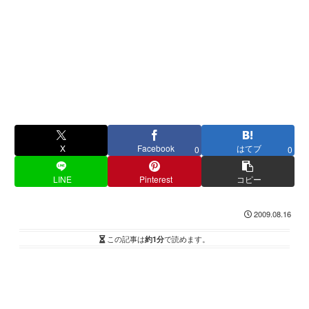
X
Facebook
はてブ
0
0
LINE
Pinterest
コピー
2009.08.16
この記事は
約1分
で読めます。