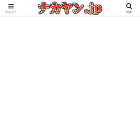
アウトドアとガジェット好きな管理人の愉快な日々を綴るブログ
メニュー
検索