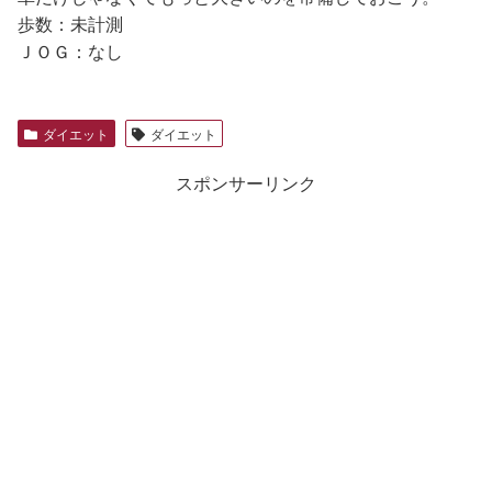
歩数：未計測
ＪＯＧ：なし
ダイエット
ダイエット
スポンサーリンク