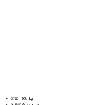
体重：92.1kg
体脂肪率：21.7%