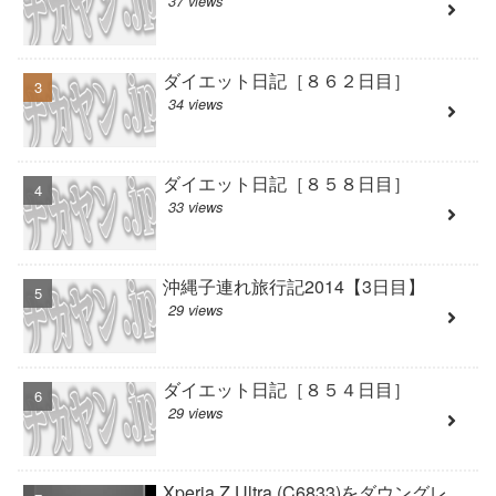
37 views
ダイエット日記［８６２日目］
34 views
ダイエット日記［８５８日目］
33 views
沖縄子連れ旅行記2014【3日目】
29 views
ダイエット日記［８５４日目］
29 views
Xperia Z Ultra (C6833)をダウングレ