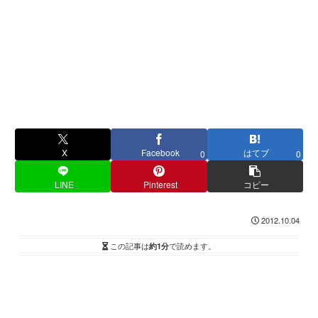
X
Facebook
はてブ
0
0
LINE
Pinterest
コピー
2012.10.04
この記事は
約1分
で読めます。