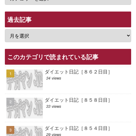
過去記事
このカテゴリで読まれている記事
ダイエット日記［８６２日目］
34 views
ダイエット日記［８５８日目］
33 views
ダイエット日記［８５４日目］
29 views