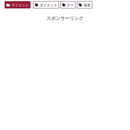
ダイエット
ダイエット
少々
海老
スポンサーリンク