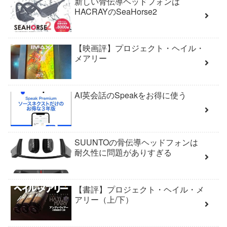
新しい骨伝導ヘッドフォンは
HACRAYのSeaHorse2
【映画評】プロジェクト・ヘイル・
メアリー
AI英会話のSpeakをお得に使う
SUUNTOの骨伝導ヘッドフォンは
耐久性に問題がありすぎる
【書評】プロジェクト・ヘイル・メ
アリー（上/下）