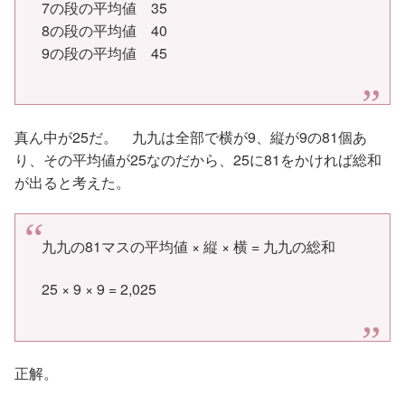
7の段の平均値 35
8の段の平均値 40
9の段の平均値 45
真ん中が25だ。 九九は全部で横が9、縦が9の81個あ
り、その平均値が25なのだから、25に81をかければ総和
が出ると考えた。
九九の81マスの平均値 × 縦 × 横 = 九九の総和
25 × 9 × 9 = 2,025
正解。