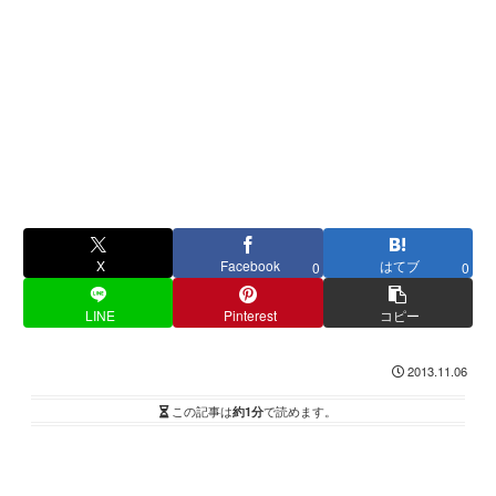
X
Facebook
はてブ
0
0
LINE
Pinterest
コピー
2013.11.06
この記事は
約1分
で読めます。