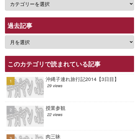
過去記事
このカテゴリで読まれている記事
沖縄子連れ旅行記2014【3日目】
29 views
授業参観
22 views
肉三昧