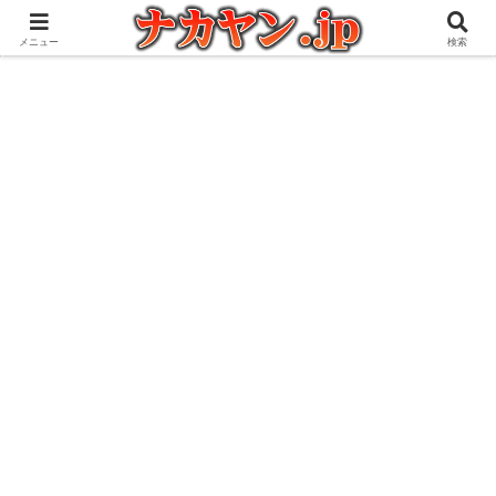
アウトドアとガジェット好きな管理人の愉快な日々を綴るブログ
メニュー
検索