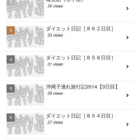
35 views
ダイエット日記［８６２日目］
33 views
ダイエット日記［８５８日目］
31 views
沖縄子連れ旅行記2014【3日目】
29 views
ダイエット日記［８５４日目］
27 views