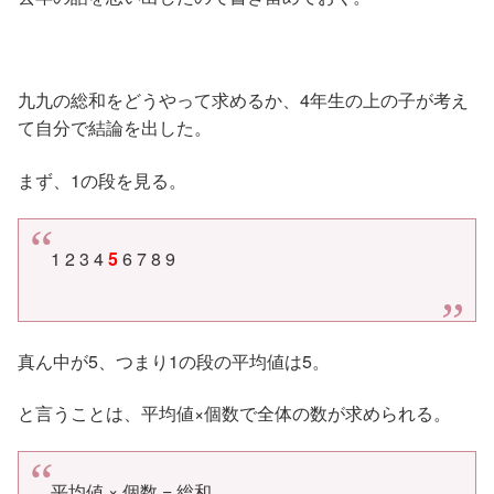
九九の総和をどうやって求めるか、4年生の上の子が考え
て自分で結論を出した。
まず、1の段を見る。
1 2 3 4
5
6 7 8 9
真ん中が5、つまり1の段の平均値は5。
と言うことは、平均値×個数で全体の数が求められる。
平均値 × 個数 = 総和