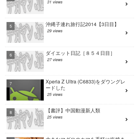
31 views
沖縄子連れ旅行記2014【3日目】
29 views
ダイエット日記［８５４日目］
27 views
Xperia Z Ultra (C6833)をダウングレ
ードした
25 views
【書評】中国動漫新人類
25 views