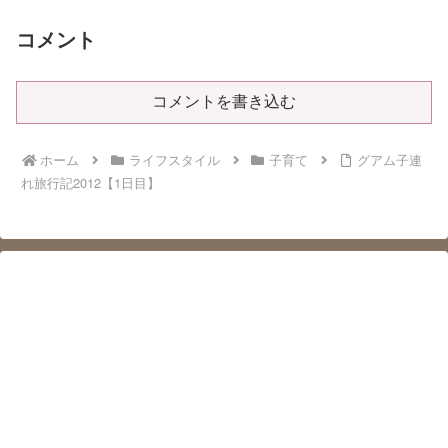
コメント
コメントを書き込む
ホーム
ライフスタイル
子育て
グアム子連
れ旅行記2012【1日目】