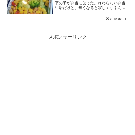
下の子が弁当になった。終わらない弁当
生活だけど、無くなると寂しくなるんだ
ろうなぁ。
2015.02.24
スポンサーリンク