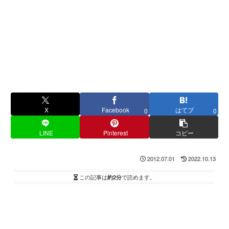
X
Facebook
はてブ
0
0
LINE
Pinterest
コピー
2012.07.01
2022.10.13
この記事は
約2分
で読めます。