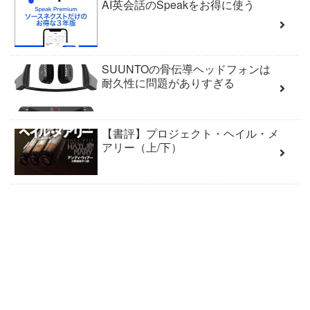
AI英会話のSpeakをお得に使う
SUUNTOの骨伝導ヘッドフォンは
耐久性に問題がありすぎる
【書評】プロジェクト・ヘイル・メ
アリー（上/下）