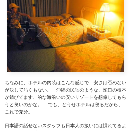
ちなみに、ホテルの内装はこんな感じで、安さは否めない
が決して汚くもない。 沖縄の民宿のような、蛇口の根本
が錆びてます、的な海沿いの安いリゾートを想像してもら
うと良いのかな。 でも、どうせホテルは寝るだから、
これで充分。
日本語の話せないスタッフも日本人の扱いには慣れてるよ