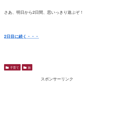
さあ、明日から2日間、思いっきり遊ぶぞ！
2日目に続く・・・
子育て
旅
スポンサーリンク