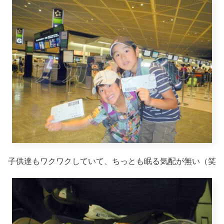
子供達もワクワクしていて、ちっとも眠る気配が無い（笑