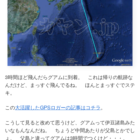
3時間ほど飛んだらグアムに到着。 これは帰りの航跡な
んだけど、まっすぐ飛んでるね。 ほんとまっすぐでステ
キ。
この
大活躍したGPSロガーの記事はコチラ
。
こうして見ると改めて思うけど、グアムって伊豆諸島みた
いなもんなんだね。 ちょうど中間あたりが父島とかでし
ょ。 父島と違ってグアムは3時間でつくけど・・・。