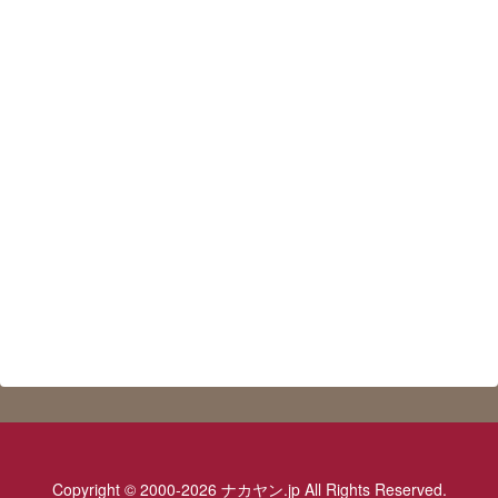
Copyright © 2000-2026 ナカヤン.jp All Rights Reserved.