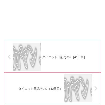
ダイエット日記その2［41日目］
ダイエット日記その2［42日目］