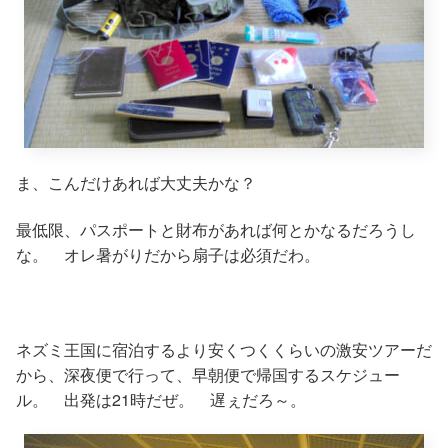
ま、こんだけあれば大丈夫かな？
最低限、パスポートと財布があれば何とかなるだろうし
な。 オレ暑がりだから扇子は必須だわ。
ネズミ王国に宿泊するより安くつくくらいの激安ツアーだ
から、深夜便で行って、早朝便で帰国するスケジュー
ル。 出発は21時だぜ。 遅ぇだろ～。