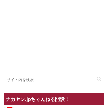
ナカヤン.jpちゃんねる開設！