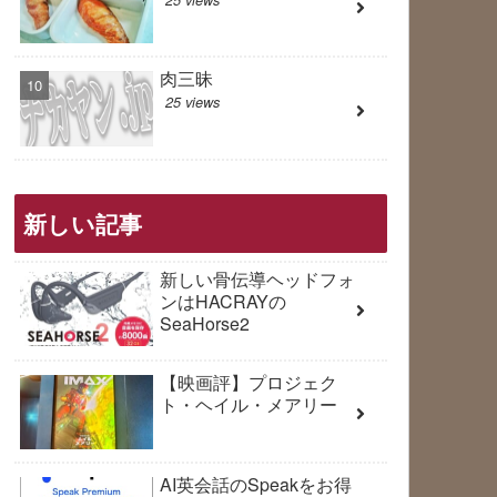
肉三昧
25 views
新しい記事
新しい骨伝導ヘッドフォ
ンはHACRAYの
SeaHorse2
【映画評】プロジェク
ト・ヘイル・メアリー
AI英会話のSpeakをお得