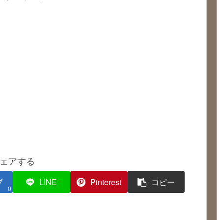
ェアする
ブ
LINE
Pinterest
コピー
0