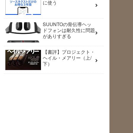
に使う
SUUNTOの骨伝導ヘッ
ドフォンは耐久性に問題
がありすぎる
【書評】プロジェクト・
ヘイル・メアリー（上/
下）