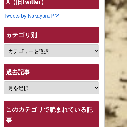
X（旧Twitter）
Tweets by NakayanJP
カテゴリ別
過去記事
このカテゴリで読まれている記
事