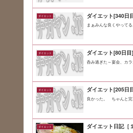
ダイエット[340日目
ダイエット
まぁみんな良くやってる
ダイエット[80日目
ダイエット
呑み過ぎた～宴会、カラ
ダイエット[205日目
ダイエット
良かった。 ちゃんと完
ダイエット日記［
ダイエット