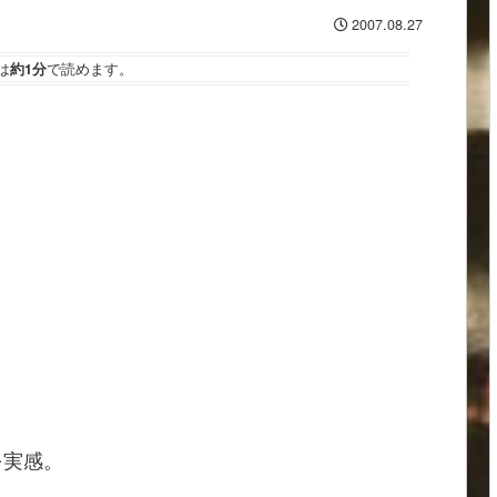
2007.08.27
は
約1分
で読めます。
を実感。