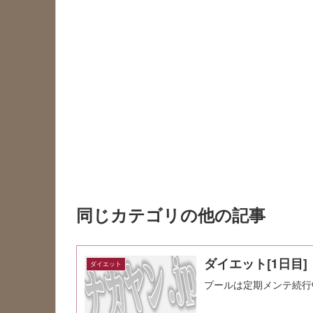
同じカテゴリの他の記事
ダイエット[1日目]
ダイエット
プールは定期メンテ続行