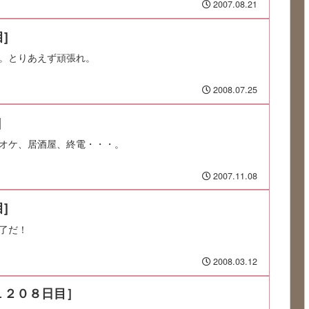
2007.08.21
]
。とりあえず頑張れ。
2008.07.25
]
オケ、居酒屋、終電・・・。
2007.11.08
]
了だ！
2008.03.12
１２０８日目］