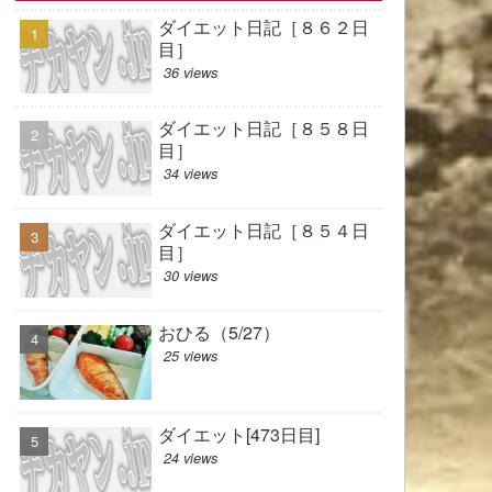
ダイエット日記［８６２日
目］
36 views
ダイエット日記［８５８日
目］
34 views
ダイエット日記［８５４日
目］
30 views
おひる（5/27）
25 views
ダイエット[473日目]
24 views