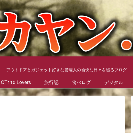
アウトドアとガジェット好きな管理人の愉快な日々を綴るブログ
CT110 Lovers
旅行記
食べログ
デジタル