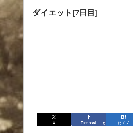
ダイエット[7日目]
X
Facebook
はてブ
0